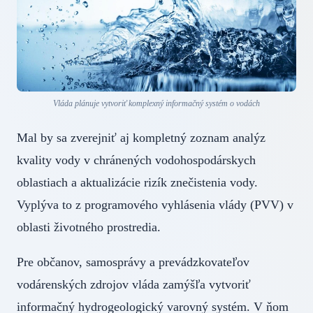
Vláda plánuje vytvoriť komplexný informačný systém o vodách
Mal by sa zverejniť aj kompletný zoznam analýz
kvality vody v chránených vodohospodárskych
oblastiach a aktualizácie rizík znečistenia vody.
Vyplýva to z programového vyhlásenia vlády (PVV) v
oblasti životného prostredia.
Pre občanov, samosprávy a prevádzkovateľov
vodárenských zdrojov vláda zamýšľa vytvoriť
informačný hydrogeologický varovný systém. V ňom