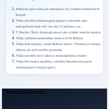
Praktický sprievodca pre samosprávy pri zvládaní klimatických
hrozieb
Vláda schválila harmonogram prípravy referenda, jeho
zabezpečenie bude stáť viac ako 12 miliónov eur
T. Drucker: Školy dostávajú návod, ako zvládať náročné situácie
Vláda vyhlásila mimoriadnu situáciu kvôli Bukóze
Vláda rieši situáciu v areáli Bukóza Vranov: Prioritou je ochrana
zdravia, ale aj životného prostredia
Vláda schválila nový zákon o medzinárodnej ochrane
Vláda Slovenskej republiky schválila Národnú koncepciu
informatizácie verejnej správy
Strategickí partneri