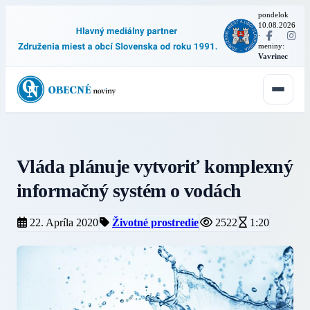
pondelok
10.08.2026
·
meniny:
Vavrinec
Vláda plánuje vytvoriť komplexný
informačný systém o vodách
22. Apríla 2020
Životné prostredie
2522
1:20