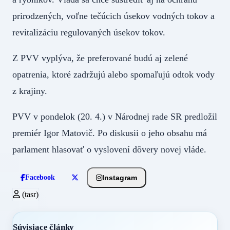
prirodzených, voľne tečúcich úsekov vodných tokov a
revitalizáciu regulovaných úsekov tokov.
Z PVV vyplýva, že preferované budú aj zelené
opatrenia, ktoré zadržujú alebo spomaľujú odtok vody
z krajiny.
PVV v pondelok (20. 4.) v Národnej rade SR predložil
premiér Igor Matovič. Po diskusii o jeho obsahu má
parlament hlasovať o vyslovení dôvery novej vláde.
Instagram
Facebook
(tasr)
Súvisiace články