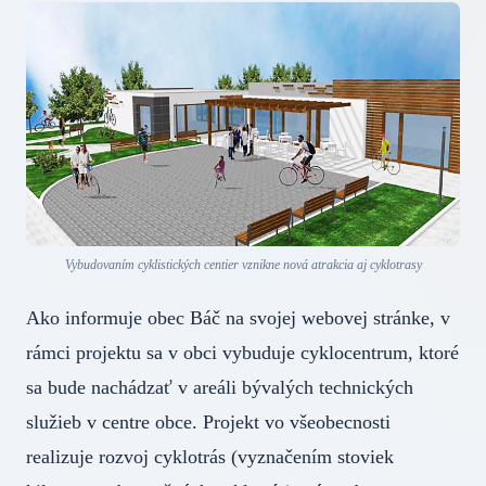
Vybudovaním cyklistických centier vznikne nová atrakcia aj cyklotrasy
Ako informuje obec Báč na svojej webovej stránke, v
rámci projektu sa v obci vybuduje cyklocentrum, ktoré
sa bude nachádzať v areáli bývalých technických
služieb v centre obce. Projekt vo všeobecnosti
realizuje rozvoj cyklotrás (vyznačením stoviek