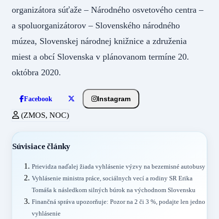
organizátora súťaže – Národného osvetového centra –
a spoluorganizátorov – Slovenského národného
múzea, Slovenskej národnej knižnice a združenia
miest a obcí Slovenska v plánovanom termíne 20.
októbra 2020.
Instagram
Facebook
(ZMOS, NOC)
Súvisiace články
Prievidza naďalej žiada vyhlásenie výzvy na bezemisné autobusy
Vyhlásenie ministra práce, sociálnych vecí a rodiny SR Erika
Tomáša k následkom silných búrok na východnom Slovensku
Finančná správa upozorňuje: Pozor na 2 či 3 %, podajte len jedno
vyhlásenie