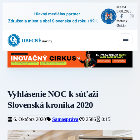
sobota
8.08.2026
·
meniny:
Oskár
Vyhlásenie NOC k súťaži
Slovenská kronika 2020
6. Októbra 2020
Samospráva
2586
0:15