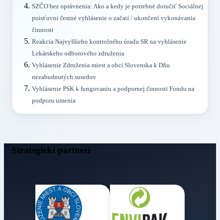
SZČO bez oprávnenia: Ako a kedy je potrebné doručiť Sociálnej
poisťovni čestné vyhlásenie o začatí / ukončení vykonávania
činnosti
Reakcia Najvyššieho kontrolného úradu SR na vyhlásenie
Lekárskeho odborového združenia
Vyhlásenie Združenia miest a obcí Slovenska k Dňu
nezabudnutých susedov
Vyhlásenie PSK k fungovaniu a podpornej činnosti Fondu na
podporu umenia
Strategickí partneri