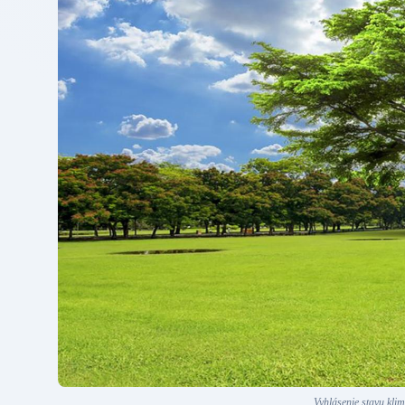
Vyhlásenie stavu klim