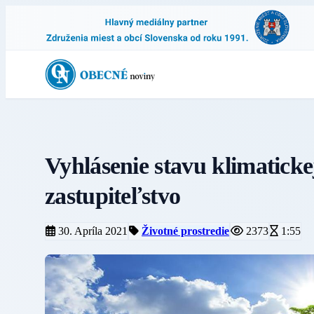
Vyhlásenie stavu klimatick
zastupiteľstvo
30. Apríla 2021
Životné prostredie
2373
1:55