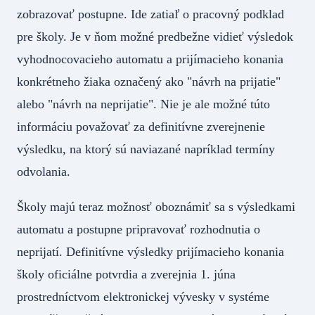
zobrazovať postupne. Ide zatiaľ o pracovný podklad
pre školy. Je v ňom možné predbežne vidieť výsledok
vyhodnocovacieho automatu a prijímacieho konania
konkrétneho žiaka označený ako "návrh na prijatie"
alebo "návrh na neprijatie". Nie je ale možné túto
informáciu považovať za definitívne zverejnenie
výsledku, na ktorý sú naviazané napríklad termíny
odvolania.
Školy majú teraz možnosť oboznámiť sa s výsledkami
automatu a postupne pripravovať rozhodnutia o
neprijatí. Definitívne výsledky prijímacieho konania
školy oficiálne potvrdia a zverejnia 1. júna
prostredníctvom elektronickej vývesky v systéme