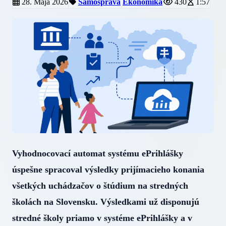
28. Mája 2026
Samospráva
Ekonomika
430
1:57
Vyhodnocovací automat systému ePrihlášky
úspešne spracoval výsledky prijímacieho konania
všetkých uchádzačov o štúdium na stredných
školách na Slovensku. Výsledkami už disponujú
stredné školy priamo v systéme ePrihlášky a v