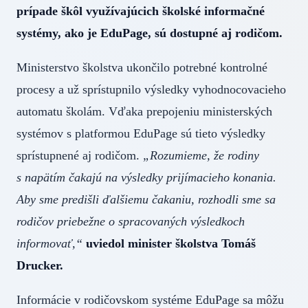
prípade škôl využívajúcich školské informačné
systémy, ako je EduPage, sú dostupné aj rodičom.
Ministerstvo školstva ukončilo potrebné kontrolné
procesy a už sprístupnilo výsledky vyhodnocovacieho
automatu školám. Vďaka prepojeniu ministerských
systémov s platformou EduPage sú tieto výsledky
sprístupnené aj rodičom.
„Rozumieme, že rodiny
s napätím čakajú na výsledky prijímacieho konania.
Aby sme predišli ďalšiemu čakaniu, rozhodli sme sa
rodičov priebežne o spracovaných výsledkoch
informovať,“
uviedol minister školstva Tomáš
Drucker.
Informácie v rodičovskom systéme EduPage sa môžu