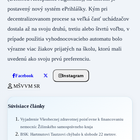
postavený nový systém ePrihlášky. Kým pri
decentralizovanom procese sa veľká časť uchádzačov
dostala až na svoju druhú, tretiu alebo štvrtú voľbu, v
prípade použitia vyhodnocovacieho automatu bolo
výrazne viac žiakov prijatých na školu, ktorú mali
uvedenú ako svoju prvú preferenciu.
Instagram
Facebook
MŠVVM SR
Súvisiace články
Vyjadrenie Všeobecnej zdravotnej poisťovne k financovaniu
nemocníc Žilinského samosprávneho kraja
BSK: Hartmutovi Tautzovi chýbalo k slobode 22 metrov.