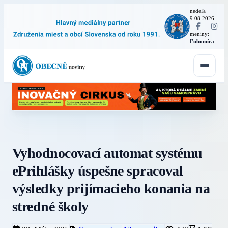
nedeľa
9.08.2026
·
meniny:
Ľubomíra
Vyhodnocovací automat systému
ePrihlášky úspešne spracoval
výsledky prijímacieho konania na
stredné školy