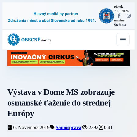
piatok
7.08.2026
·
meniny:
Štefánia
Výstava v Dome MS zobrazuje
osmanské ťaženie do strednej
Európy
6. Novembra 2019
Samospráva
2392
0:41