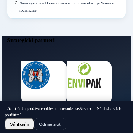
Nová výstava v Hornonitrianskom múzeu ukazuje Vianoce v
socializme
Strategickí partneri
Táto stránka používa cookies na meranie návštevnosti. Súhlasíte s ich
Obecné noviny
použitím?
© 2026 Všetky práva vyhradené
Súhlasím
Odmietnuť