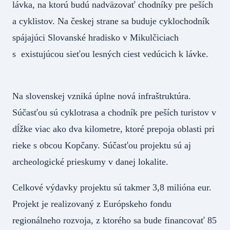
lávka, na ktorú budú nadväzovať chodníky pre peších
a cyklistov. Na českej strane sa buduje cyklochodník
spájajúci Slovanské hradisko v Mikulčiciach
s existujúcou sieťou lesných ciest vedúcich k lávke.
Na slovenskej vzniká úplne nová infraštruktúra.
Súčasťou sú cyklotrasa a chodník pre peších turistov v
dĺžke viac ako dva kilometre, ktoré prepoja oblasti pri
rieke s obcou Kopčany. Súčasťou projektu sú aj
archeologické prieskumy v danej lokalite.
Celkové výdavky projektu sú takmer 3,8 milióna eur.
Projekt je realizovaný z Európskeho fondu
regionálneho rozvoja, z ktorého sa bude financovať 85