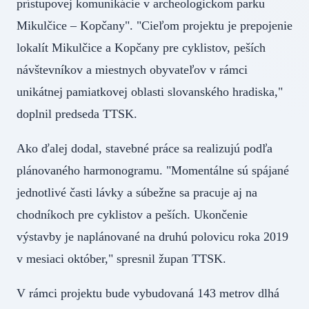
prístupovej komunikácie v archeologickom parku
Mikulčice – Kopčany". "Cieľom projektu je prepojenie
lokalít Mikulčice a Kopčany pre cyklistov, peších
návštevníkov a miestnych obyvateľov v rámci
unikátnej pamiatkovej oblasti slovanského hradiska,"
doplnil predseda TTSK.
Ako ďalej dodal, stavebné práce sa realizujú podľa
plánovaného harmonogramu. "Momentálne sú spájané
jednotlivé časti lávky a súbežne sa pracuje aj na
chodníkoch pre cyklistov a peších. Ukončenie
výstavby je naplánované na druhú polovicu roka 2019
v mesiaci október," spresnil župan TTSK.
V rámci projektu bude vybudovaná 143 metrov dlhá