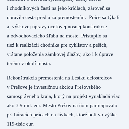
i chodníkových častí na jeho krídlach, zároveň sa
upravila cesta pred a za premostením. Práce sa týkali
aj výškovej úpravy oceľovej nosnej konštrukcie
a odvodňovacieho žľabu na moste. Pristúpilo sa
tiež k realizácii chodníka pre cyklistov a peších,
vrátane položenia zámkovej dlažby, ako i k úprave
terénu v okolí mosta.
Rekonštrukcia premostenia na Lesíku delostrelcov
v Prešove je investičnou akciou Prešovského
samosprávneho kraja, ktorý na projekt vynakladá viac
ako 3,9 mil. eur. Mesto Prešov na ňom participovalo
pri búracích prácach na lávkach, ktoré boli vo výške
119-tisíc eur.