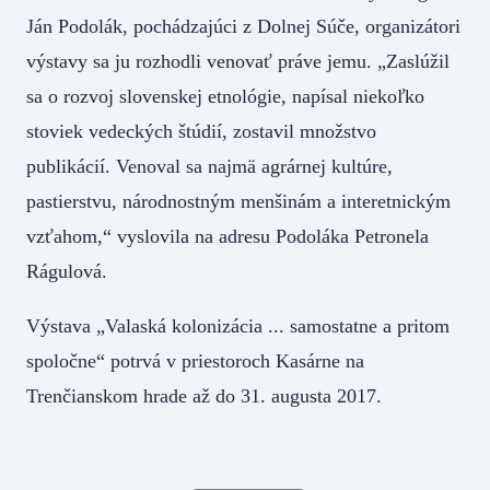
Ján Podolák, pochádzajúci z Dolnej Súče, organizátori
výstavy sa ju rozhodli venovať práve jemu. „Zaslúžil
sa o rozvoj slovenskej etnológie, napísal niekoľko
stoviek vedeckých štúdií, zostavil množstvo
publikácií. Venoval sa najmä agrárnej kultúre,
pastierstvu, národnostným menšinám a interetnickým
vzťahom,“ vyslovila na adresu Podoláka Petronela
Rágulová.
Výstava „Valaská kolonizácia ... samostatne a pritom
spoločne“ potrvá v priestoroch Kasárne na
Trenčianskom hrade až do 31. augusta 2017.