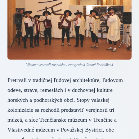
Výstavu venovali zosnulému etnografovi Jánovi Podolákovi
Pretrvali v tradičnej ľudovej architektúre, ľudovom
odeve, strave, remeslách i v duchovnej kultúre
horských a podhorských obcí. Stopy valaskej
kolonizácie sa rozhodli predstaviť verejnosti tri
múzeá, a síce Trenčianske múzeum v Trenčíne a
Vlastivedné múzeum v Považskej Bystrici, obe