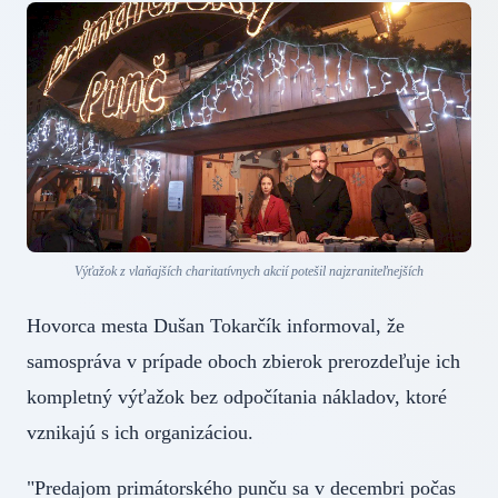
Výťažok z vlaňajších charitatívnych akcií potešil najzraniteľnejších
Hovorca mesta Dušan Tokarčík informoval, že
samospráva v prípade oboch zbierok prerozdeľuje ich
kompletný výťažok bez odpočítania nákladov, ktoré
vznikajú s ich organizáciou.
"Predajom primátorského punču sa v decembri počas