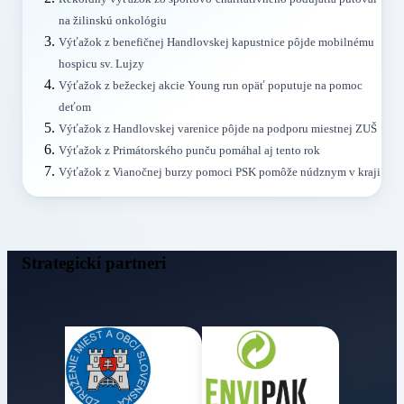
na žilinskú onkológiu
Výťažok z benefičnej Handlovskej kapustnice pôjde mobilnému
hospicu sv. Lujzy
Výťažok z bežeckej akcie Young run opäť poputuje na pomoc
deťom
Výťažok z Handlovskej varenice pôjde na podporu miestnej ZUŠ
Výťažok z Primátorského punču pomáhal aj tento rok
Výťažok z Vianočnej burzy pomoci PSK pomôže núdznym v kraji
Strategickí partneri