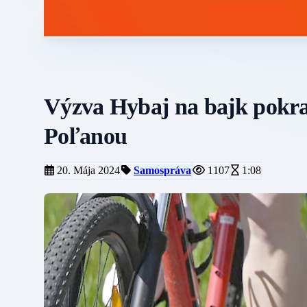
Výzva Hybaj na bajk pokra
Poľanou
20. Mája 2024
Samospráva
1107
1:08