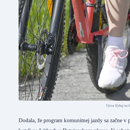
Výzva Hybaj na b
Dodala, že program komunitnej jazdy sa začne v p