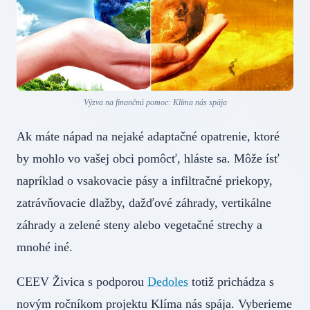
Výzva na finančnú pomoc: Klíma nás spája
Ak máte nápad na nejaké adaptačné opatrenie, ktoré
by mohlo vo vašej obci pomôcť, hláste sa. Môže ísť
napríklad o vsakovacie pásy a infiltračné priekopy,
zatrávňovacie dlažby, dažďové záhrady, vertikálne
záhrady a zelené steny alebo vegetačné strechy a
mnohé iné.
CEEV Živica s podporou
Dedoles
totiž prichádza s
novým ročníkom projektu Klíma nás spája. Vyberieme