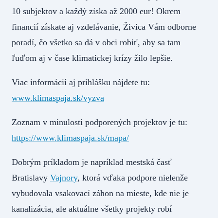
10 subjektov a každý získa až 2000 eur! Okrem
financií získate aj vzdelávanie, Živica Vám odborne
poradí, čo všetko sa dá v obci robiť, aby sa tam
ľuďom aj v čase klimatickej krízy žilo lepšie.
Viac informácií aj prihlášku nájdete tu:
www.klimaspaja.sk/vyzva
Zoznam v minulosti podporených projektov je tu:
https://www.klimaspaja.sk/mapa/
Dobrým príkladom je napríklad mestská časť
Bratislavy
Vajnory
, ktorá vďaka podpore nielenže
vybudovala vsakovací záhon na mieste, kde nie je
kanalizácia, ale aktuálne všetky projekty robí