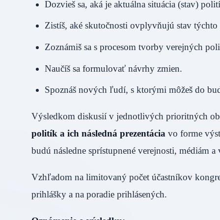
Dozvieš sa, aká je aktuálna situácia (stav) po
Zistíš, aké skutočnosti ovplyvňujú stav týchto 
Zoznámiš sa s procesom tvorby verejných poli
Naučíš sa formulovať návrhy zmien.
Spoznáš nových ľudí, s ktorými môžeš do bu
Výsledkom diskusií v jednotlivých prioritných o
politík a ich následná prezentácia
vo forme výs
budú následne sprístupnené verejnosti, médiám a 
Vzhľadom na limitovaný počet účastníkov kongres
prihlášky a na poradie prihlásených.