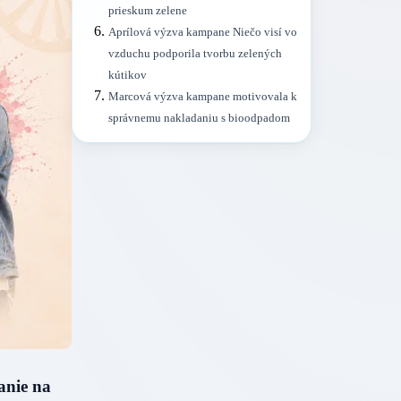
prieskum zelene
Aprílová výzva kampane Niečo visí vo
vzduchu podporila tvorbu zelených
kútikov
Marcová výzva kampane motivovala k
správnemu nakladaniu s bioodpadom
anie na