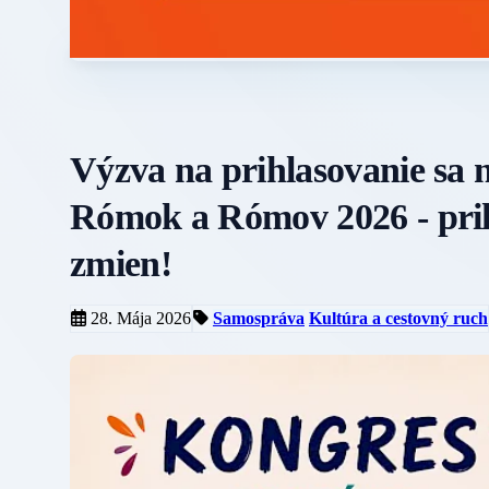
Výzva na prihlasovanie sa 
Rómok a Rómov 2026 - prihl
zmien!
28. Mája 2026
Samospráva
Kultúra a cestovný ruch