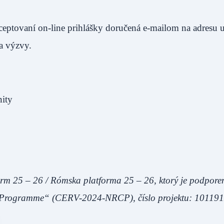
eptovaní on-line prihlášky doručená e-mailom na adresu 
ia výzvy.
ity
orm 25 – 26 / Rómska platforma 25 – 26, ktorý je podpore
es Programme“ (CERV-2024-NRCP), číslo projektu: 10119