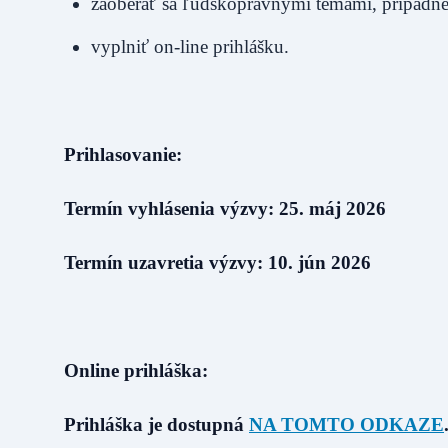
zaoberať sa ľudskoprávnymi témami, prípadne
vyplniť on-line prihlášku.
Prihlasovanie:
Termín vyhlásenia výzvy: 25. máj 2026
Termín uzavretia výzvy: 10. jún 2026
Online prihláška:
Prihláška je dostupná
NA TOMTO ODKAZE