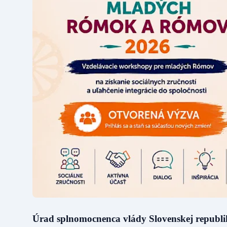
Úrad splnomocnenca vlády Slovenskej republi