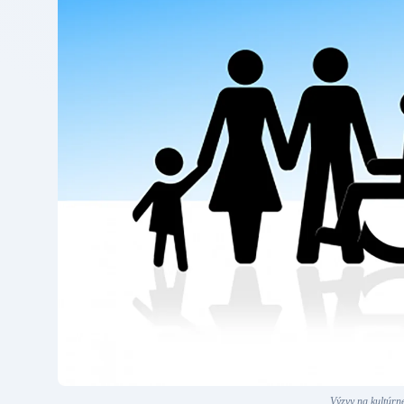
Výzvy na kultúrne