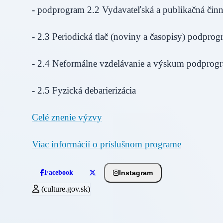
- podprogram 2.2 Vydavateľská a publikačná či
- 2.3 Periodická tlač (noviny a časopisy) podpro
- 2.4 Neformálne vzdelávanie a výskum podprog
- 2.5 Fyzická debarierizácia
Celé znenie výzvy
Viac informácií o príslušnom programe
Instagram
Facebook
(culture.gov.sk)