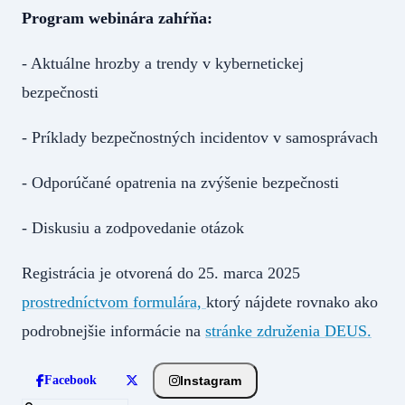
Program webinára zahŕňa:
- Aktuálne hrozby a trendy v kybernetickej
bezpečnosti
- Príklady bezpečnostných incidentov v samosprávach
- Odporúčané opatrenia na zvýšenie bezpečnosti
- Diskusiu a zodpovedanie otázok
Registrácia je otvorená do 25. marca 2025
prostredníctvom formulára,
ktorý nájdete rovnako ako
podrobnejšie informácie na
stránke združenia DEUS.
Instagram
Facebook