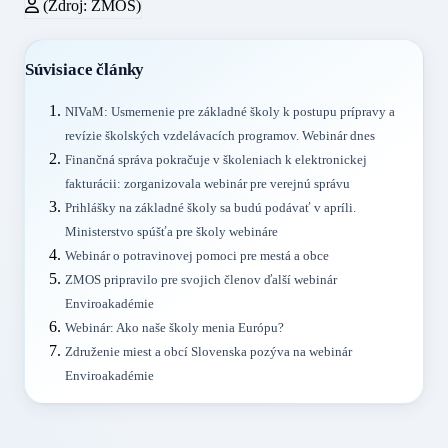
(Zdroj: ZMOS)
Súvisiace články
NIVaM: Usmernenie pre základné školy k postupu prípravy a
revízie školských vzdelávacích programov. Webinár dnes
Finančná správa pokračuje v školeniach k elektronickej
fakturácii: zorganizovala webinár pre verejnú správu
Prihlášky na základné školy sa budú podávať v apríli.
Ministerstvo spúšťa pre školy webináre
Webinár o potravinovej pomoci pre mestá a obce
ZMOS pripravilo pre svojich členov ďalší webinár
Enviroakadémie
Webinár: Ako naše školy menia Európu?
Združenie miest a obcí Slovenska pozýva na webinár
Enviroakadémie