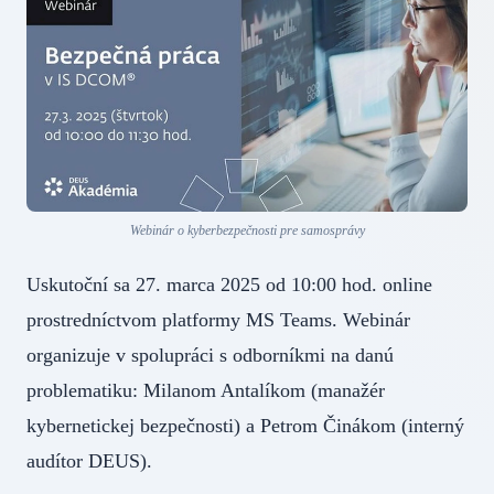
Webinár o kyberbezpečnosti pre samosprávy
Uskutoční sa 27. marca 2025 od 10:00 hod. online
prostredníctvom platformy MS Teams. Webinár
organizuje v spolupráci s odborníkmi na danú
problematiku: Milanom Antalíkom (manažér
kybernetickej bezpečnosti) a Petrom Činákom (interný
audítor DEUS).