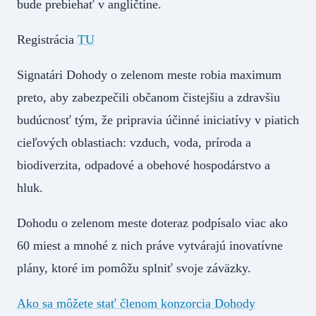
bude prebiehať v angličtine.
Registrácia
TU
Signatári Dohody o zelenom meste robia maximum
preto, aby zabezpečili občanom čistejšiu a zdravšiu
budúcnosť tým, že pripravia účinné iniciatívy v piatich
cieľových oblastiach: vzduch, voda, príroda a
biodiverzita, odpadové a obehové hospodárstvo a
hluk.
Dohodu o zelenom meste doteraz podpísalo viac ako
60 miest a mnohé z nich práve vytvárajú inovatívne
plány, ktoré im pomôžu splniť svoje záväzky.
Ako sa môžete stať členom konzorcia Dohody