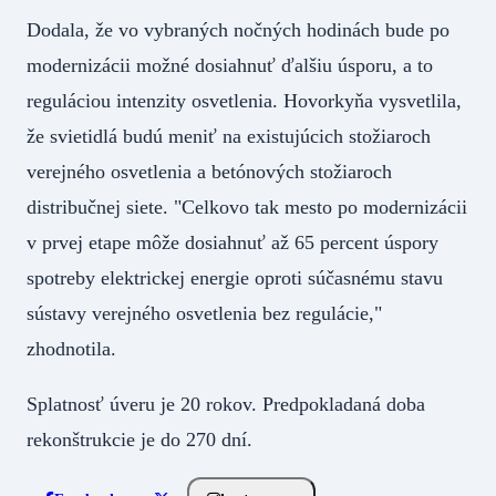
Dodala, že vo vybraných nočných hodinách bude po
modernizácii možné dosiahnuť ďalšiu úsporu, a to
reguláciou intenzity osvetlenia. Hovorkyňa vysvetlila,
že svietidlá budú meniť na existujúcich stožiaroch
verejného osvetlenia a betónových stožiaroch
distribučnej siete. "Celkovo tak mesto po modernizácii
v prvej etape môže dosiahnuť až 65 percent úspory
spotreby elektrickej energie oproti súčasnému stavu
sústavy verejného osvetlenia bez regulácie,"
zhodnotila.
Splatnosť úveru je 20 rokov. Predpokladaná doba
rekonštrukcie je do 270 dní.