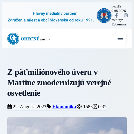
nedeľa
9.08.2026
·
meniny:
Ľubomíra
Z päťmiliónového úveru v
Martine zmodernizujú verejné
osvetlenie
22. Augusta 2023
Ekonomika
1583
0:32