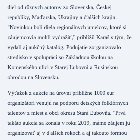
diel od rôznych autorov zo Slovenska, Českej
republiky, Maďarska, Ukrajiny a ďalších krajín.
"Novinkou boli diela regionálnych umelcov, ktoré si
záujemcovia mohli vydražiť," priblížil Karaš s tým, že
vydali aj aukčný katalóg. Podujatie zorganizovalo
stredisko v spolupráci so Základnou školou na
Komenského ulici v Starej Ľubovni a Rusínskou
obrodou na Slovensku.
Výťažok z aukcie na úrovni približne 1000 eur
organizátori venujú na podporu detských folklórnych
talentov z miest a obcí okresu Stará Ľubovňa. "Prvá
takáto aukcia sa konala v roku 2019, máme záujem ju
organizovať aj v ďalších rokoch a aj takouto formou