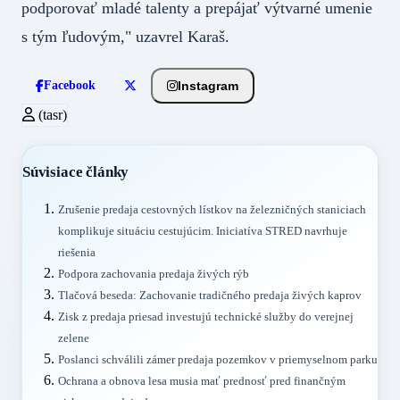
podporovať mladé talenty a prepájať výtvarné umenie
s tým ľudovým," uzavrel Karaš.
Instagram
Facebook
(tasr)
Súvisiace články
Zrušenie predaja cestovných lístkov na železničných staniciach
komplikuje situáciu cestujúcim. Iniciatíva STRED navrhuje
riešenia
Podpora zachovania predaja živých rýb
Tlačová beseda: Zachovanie tradičného predaja živých kaprov
Zisk z predaja priesad investujú technické služby do verejnej
zelene
Poslanci schválili zámer predaja pozemkov v priemyselnom parku
Ochrana a obnova lesa musia mať prednosť pred finančným