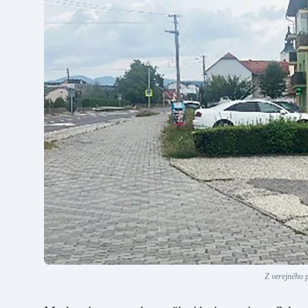
Z verejného p