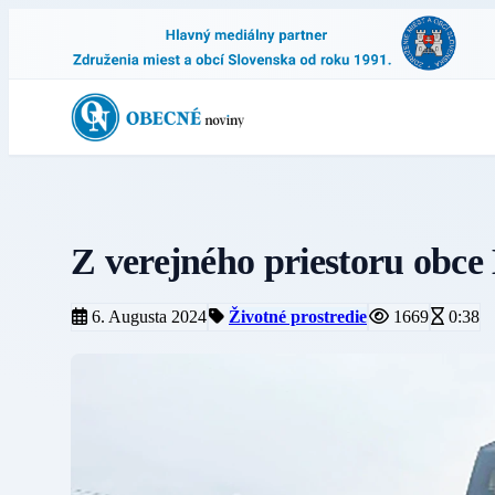
Z verejného priestoru obce 
6. Augusta 2024
Životné prostredie
1669
0:38