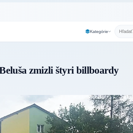
Kategórie
Beluša zmizli štyri billboardy