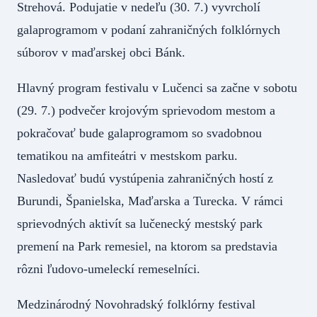
Strehová. Podujatie v nedeľu (30. 7.) vyvrcholí
galaprogramom v podaní zahraničných folklórnych
súborov v maďarskej obci Bánk.
Hlavný program festivalu v Lučenci sa začne v sobotu
(29. 7.) podvečer krojovým sprievodom mestom a
pokračovať bude galaprogramom so svadobnou
tematikou na amfiteátri v mestskom parku.
Nasledovať budú vystúpenia zahraničných hostí z
Burundi, Španielska, Maďarska a Turecka. V rámci
sprievodných aktivít sa lučenecký mestský park
premení na Park remesiel, na ktorom sa predstavia
rôzni ľudovo-umeleckí remeselníci.
Medzinárodný Novohradský folklórny festival