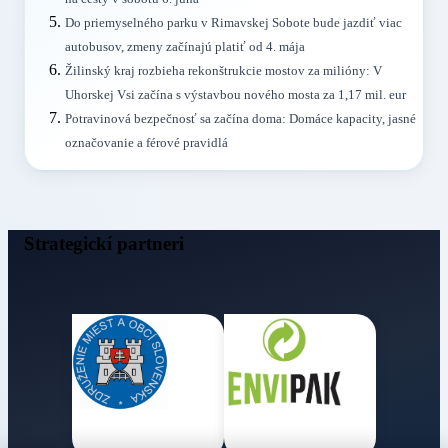
Do priemyselného parku v Rimavskej Sobote bude jazdiť viac
autobusov, zmeny začínajú platiť od 4. mája
Žilinský kraj rozbieha rekonštrukcie mostov za milióny: V
Uhorskej Vsi začína s výstavbou nového mosta za 1,17 mil. eur
Potravinová bezpečnosť sa začína doma: Domáce kapacity, jasné
označovanie a férové pravidlá
Strategickí partneri