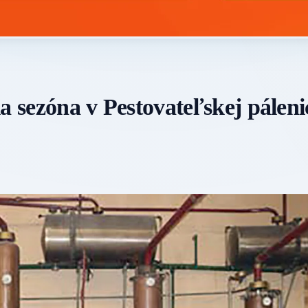
a sezóna v Pestovateľskej páleni