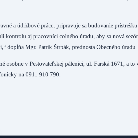
avné a údržbové práce, pripravuje sa budovanie prístrešku
li kontrolu aj pracovníci colného úradu, aby sa nová sez
mi,“ dopĺňa Mgr. Patrik Štrbák, prednosta Obecného úradu 
 osobne v Pestovateľskej pálenici, ul. Farská 1671, a to 
efonicky na 0911 910 790.