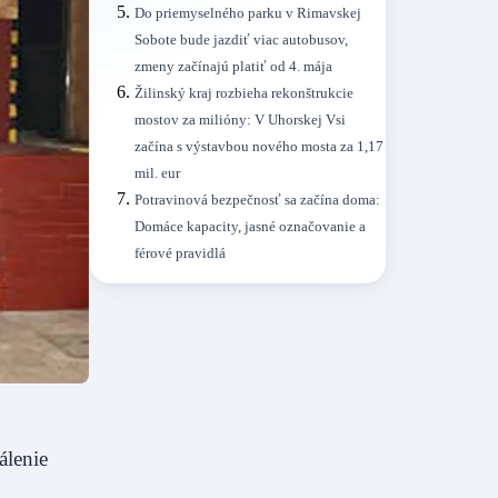
Do priemyselného parku v Rimavskej
Sobote bude jazdiť viac autobusov,
zmeny začínajú platiť od 4. mája
Žilinský kraj rozbieha rekonštrukcie
mostov za milióny: V Uhorskej Vsi
začína s výstavbou nového mosta za 1,17
mil. eur
Potravinová bezpečnosť sa začína doma:
Domáce kapacity, jasné označovanie a
férové pravidlá
álenie