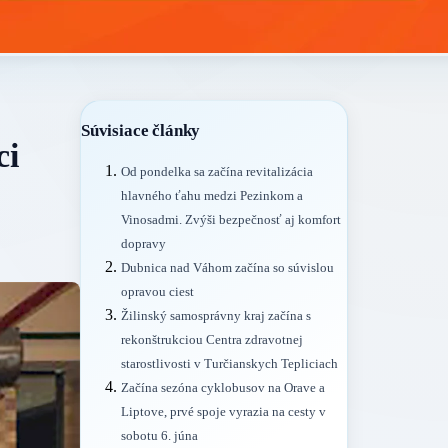
Súvisiace články
ci
Od pondelka sa začína revitalizácia
hlavného ťahu medzi Pezinkom a
Vinosadmi. Zvýši bezpečnosť aj komfort
dopravy
Dubnica nad Váhom začína so súvislou
opravou ciest
Žilinský samosprávny kraj začína s
rekonštrukciou Centra zdravotnej
starostlivosti v Turčianskych Tepliciach
Začína sezóna cyklobusov na Orave a
Liptove, prvé spoje vyrazia na cesty v
sobotu 6. júna