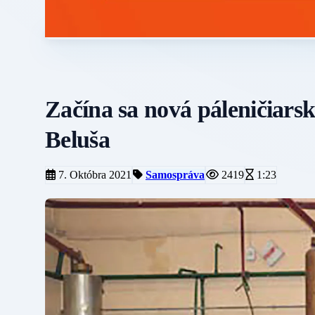
Začína sa nová páleničiarsk
Beluša
7. Októbra 2021
Samospráva
2419
1:23