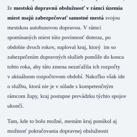
že
mestskú dopravnú obslužnosť v rámci územia
miest majú zabezpečovať samotné mestá
svojou
mestskou autobusovou dopravou. V rámci
spomínaných miest túto povinnosť doteraz, po
obdobie dvoch rokov, suploval kraj, ktorý im so
zabezpečením dopravných služieb pomôže do konca
tohto roka, aby táto zmena nezaťažila ich rozpočty
v aktuálnom rozpočtovom období. Nakoľko však ide
o službu, ktorá nie je v súlade s kompetenčným
rámcom župy, kraj postupne prevádzku týchto spojov
ukončí.
Tam, kde to bolo možné, mestám kraj ponúkol aj
možnosť pokračovania dopravnej obslužnosti