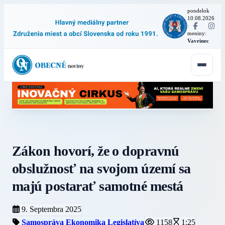
pondelok
10.08.2026
·
meniny:
Vavrinec
Zákon hovorí, že o dopravnú
obslužnosť na svojom území sa
majú postarať samotné mestá
9. Septembra 2025
Samospráva
Ekonomika
Legislatíva
1158
1:25