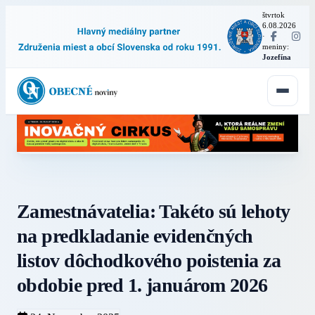
štvrtok
6.08.2026
·
meniny:
Jozefína
Zamestnávatelia: Takéto sú lehoty
na predkladanie evidenčných
listov dôchodkového poistenia za
obdobie pred 1. januárom 2026