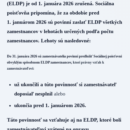
(ELDP) je od 1. januára 2026 zrušená. Sociálna
poisťovňa pripomína, že za obdobie pred
1. januárom 2026 sú povinní zaslať ELDP všetkých
zamestnancov v lehotách určených podľa počtu
zamestnancov. Lehoty sú nasledovné:
Do 31. januára 2026 sú zamestnávatelia povinní predložiť Sociálnej poisťovni
obvyklým spôsobnom ELDP zamestnancov,
ktorí právny vzťah k
zamestnávateľovi:
už ukončili a túto povinnosť si zamestnávateľ
doposiaľ nesplnil
alebo
ukončia pred 1. januárom 2026.
Táto povinnosť sa vzťahuje aj na ELDP, ktoré boli
zamestnávateľovi vrátené na opravu.