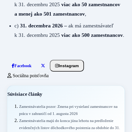
k 31. decembru 2025
viac ako 50 zamestnancov
a menej ako 501 zamestnancov
,
c)
31. decembra 2026 –
ak má zamestnávateľ
k 31. decembru 2025
viac ako 500 zamestnancov
.
Instagram
Facebook
Sociálna poisťovňa
Súvisiace články
Zamestnávatelia pozor: Zmena pri vysielaní zamestnancov na
prácu v zahraničí od 1. augusta 2026
Zamestnávatelia majú do konca júna lehotu na predloženie
evidenčných listov dôchodkového poistenia za obdobie do 31.