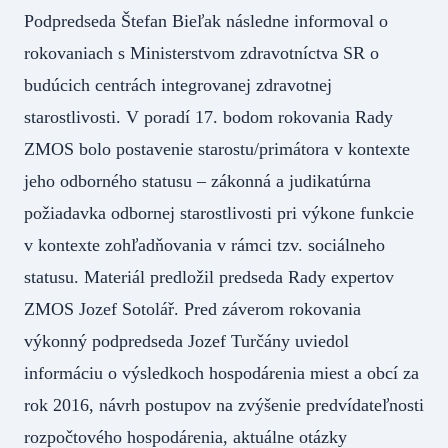
Podpredseda Štefan Bieľak následne informoval o
rokovaniach s Ministerstvom zdravotníctva SR o
budúcich centrách integrovanej zdravotnej
starostlivosti. V poradí 17. bodom rokovania Rady
ZMOS bolo postavenie starostu/primátora v kontexte
jeho odborného statusu – zákonná a judikatúrna
požiadavka odbornej starostlivosti pri výkone funkcie
v kontexte zohľadňovania v rámci tzv. sociálneho
statusu. Materiál predložil predseda Rady expertov
ZMOS Jozef Sotolář. Pred záverom rokovania
výkonný podpredseda Jozef Turčány uviedol
informáciu o výsledkoch hospodárenia miest a obcí za
rok 2016, návrh postupov na zvýšenie predvídateľnosti
rozpočtového hospodárenia, aktuálne otázky