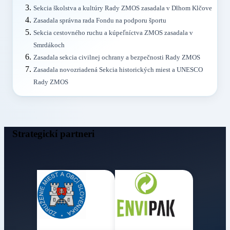
Sekcia školstva a kultúry Rady ZMOS zasadala v Dlhom Klčove
Zasadala správna rada Fondu na podporu športu
Sekcia cestovného ruchu a kúpeľníctva ZMOS zasadala v
Smrdákoch
Zasadala sekcia civilnej ochrany a bezpečnosti Rady ZMOS
Zasadala novozriadená Sekcia historických miest a UNESCO
Rady ZMOS
Strategickí partneri