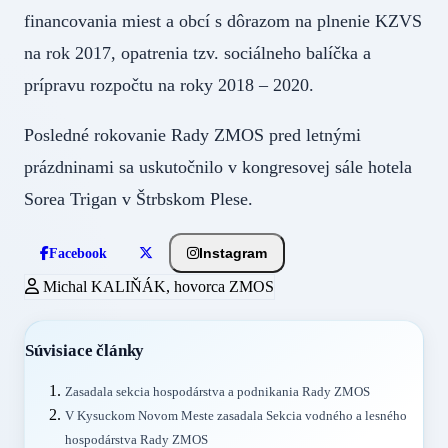
financovania miest a obcí s dôrazom na plnenie KZVS
na rok 2017, opatrenia tzv. sociálneho balíčka a
prípravu rozpočtu na roky 2018 – 2020.
Posledné rokovanie Rady ZMOS pred letnými
prázdninami sa uskutočnilo v kongresovej sále hotela
Sorea Trigan v Štrbskom Plese.
Instagram
Facebook
Michal KALIŇÁK, hovorca ZMOS
Súvisiace články
Zasadala sekcia hospodárstva a podnikania Rady ZMOS
V Kysuckom Novom Meste zasadala Sekcia vodného a lesného
hospodárstva Rady ZMOS