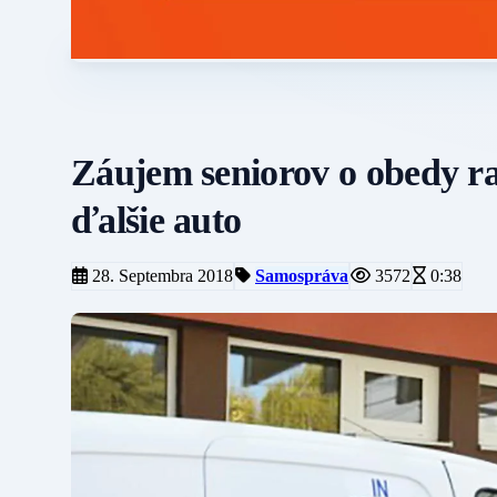
Záujem seniorov o obedy ras
ďalšie auto
28. Septembra 2018
Samospráva
3572
0:38