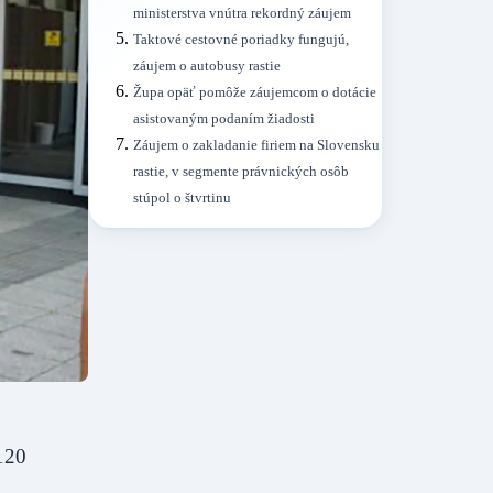
ministerstva vnútra rekordný záujem
Taktové cestovné poriadky fungujú,
záujem o autobusy rastie
Župa opäť pomôže záujemcom o dotácie
asistovaným podaním žiadosti
Záujem o zakladanie firiem na Slovensku
rastie, v segmente právnických osôb
stúpol o štvrtinu
 120