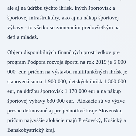
ale aj na údržbu týchto ihrísk, iných športovísk a
športovej infraštruktúry, ako aj na nákup športovej
výbavy - to všetko so zameraním predovšetkým na
deti a mládež.
Objem disponibilných finančných prostriedkov pre
program Podpora rozvoja športu na rok 2019 je 5 000
000 eur, pričom na výstavbu multifunkčných ihrísk je
stanovená suma 1 900 000, detských ihrísk 1 300 000
eur, na údržbu športovísk 1 170 000 eur a na nákup
športovej výbavy 630 000 eur. Alokácie sú vo výzve
presne definované aj pre jednotlivé kraje Slovenska,
pričom najvyššie alokácie majú Prešovský, Košický a
Banskobystrický kraj.