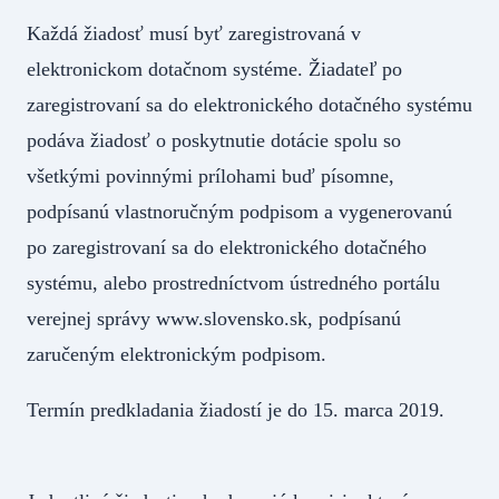
Každá žiadosť musí byť zaregistrovaná v
elektronickom dotačnom systéme. Žiadateľ po
zaregistrovaní sa do elektronického dotačného systému
podáva žiadosť o poskytnutie dotácie spolu so
všetkými povinnými prílohami buď písomne,
podpísanú vlastnoručným podpisom a vygenerovanú
po zaregistrovaní sa do elektronického dotačného
systému, alebo prostredníctvom ústredného portálu
verejnej správy www.slovensko.sk, podpísanú
zaručeným elektronickým podpisom.
Termín predkladania žiadostí je do 15. marca 2019.