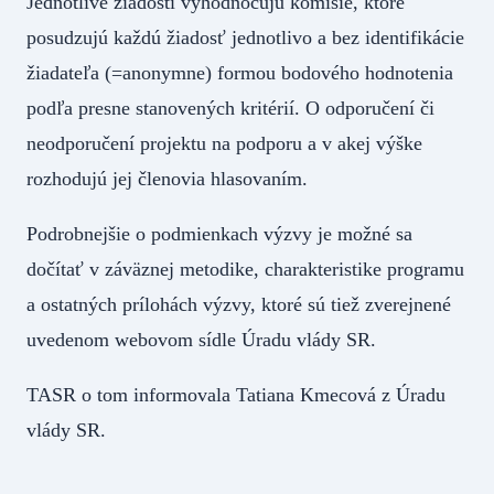
Jednotlivé žiadosti vyhodnocujú komisie, ktoré
posudzujú každú žiadosť jednotlivo a bez identifikácie
žiadateľa (=anonymne) formou bodového hodnotenia
podľa presne stanovených kritérií. O odporučení či
neodporučení projektu na podporu a v akej výške
rozhodujú jej členovia hlasovaním.
Podrobnejšie o podmienkach výzvy je možné sa
dočítať v záväznej metodike, charakteristike programu
a ostatných prílohách výzvy, ktoré sú tiež zverejnené
uvedenom webovom sídle Úradu vlády SR.
TASR o tom informovala Tatiana Kmecová z Úradu
vlády SR.