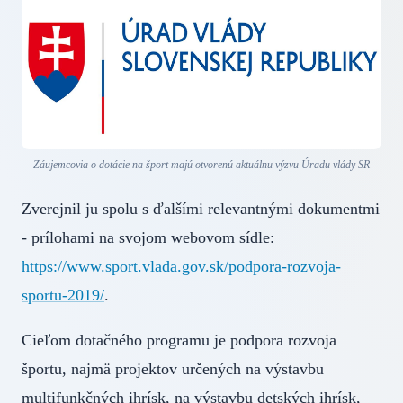
Záujemcovia o dotácie na šport majú otvorenú aktuálnu výzvu Úradu vlády SR
Zverejnil ju spolu s ďalšími relevantnými dokumentmi
- prílohami na svojom webovom sídle:
https://www.sport.vlada.gov.sk/podpora-rozvoja-
sportu-2019/
.
Cieľom dotačného programu je podpora rozvoja
športu, najmä projektov určených na výstavbu
multifunkčných ihrísk, na výstavbu detských ihrísk,