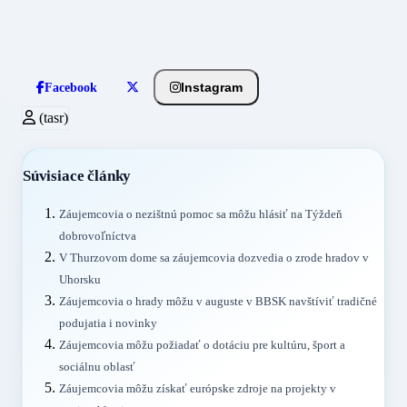
Instagram
Facebook
(tasr)
Súvisiace články
Záujemcovia o nezištnú pomoc sa môžu hlásiť na Týždeň
dobrovoľníctva
V Thurzovom dome sa záujemcovia dozvedia o zrode hradov v
Uhorsku
Záujemcovia o hrady môžu v auguste v BBSK navštíviť tradičné
podujatia i novinky
Záujemcovia môžu požiadať o dotáciu pre kultúru, šport a
sociálnu oblasť
Záujemcovia môžu získať európske zdroje na projekty v