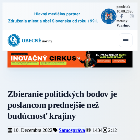
pondelok
10.08.2026
·
meniny:
Vavrinec
Zbieranie politických bodov je
poslancom prednejšie než
budúcnosť krajiny
10. Decembra 2022
Samospráva
1434
2:12