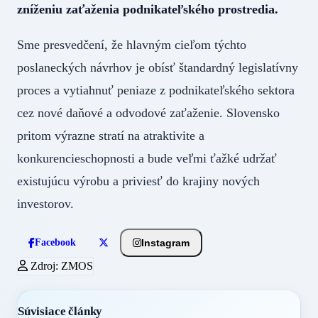
zníženiu zaťaženia podnikateľského prostredia.
Sme presvedčení, že hlavným cieľom týchto
poslaneckých návrhov je obísť štandardný legislatívny
proces a vytiahnuť peniaze z podnikateľského sektora
cez nové daňové a odvodové zaťaženie. Slovensko
pritom výrazne stratí na atraktivite a
konkurencieschopnosti a bude veľmi ťažké udržať
existujúcu výrobu a priviesť do krajiny nových
investorov.
Instagram
Facebook
Zdroj: ZMOS
Súvisiace články