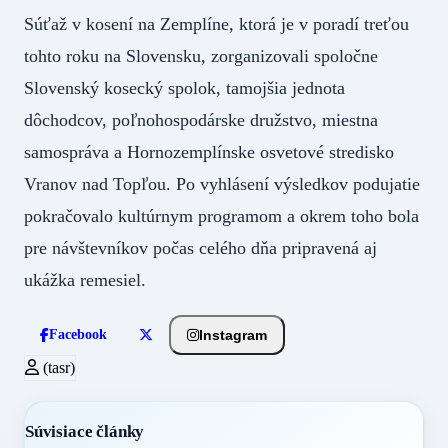
Súťaž v kosení na Zemplíne, ktorá je v poradí treťou
tohto roku na Slovensku, zorganizovali spoločne
Slovenský kosecký spolok, tamojšia jednota
dôchodcov, poľnohospodárske družstvo, miestna
samospráva a Hornozemplínske osvetové stredisko
Vranov nad Topľou. Po vyhlásení výsledkov podujatie
pokračovalo kultúrnym programom a okrem toho bola
pre návštevníkov počas celého dňa pripravená aj
ukážka remesiel.
Instagram
Facebook
(tasr)
Súvisiace články