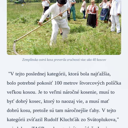
Zemplínska ostrá kosa preverila zručnosti viac ako 40 koscov
"V tejto poslednej kategórii, ktorá bola najťažšia,
bolo potrebné pokosiť 100 metrov štvorcových políčka
veľkou kosou. Je to veľmi náročné kosenie, musí to
byť dobrý kosec, ktorý to naozaj vie, a musí mať
dobrú kosu, pretože sú tam náročnejšie ťahy. V tejto
kategórii zvíťazil Rudolf Kluchťák zo Svätoplukova,"