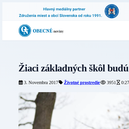
Žiaci základných škôl budú 
3. Novembra 2017
Životné prostredie
3951
0:2