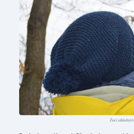
Žiaci základných 