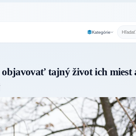
Kategórie
objavovať tajný život ich miest 
7