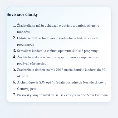
Súvisiace články
Žiadatelia sa môžu uchádzať o dotáciu z participatívneho
rozpočtu
O dotácie PSK sa budú môcť žiadatelia uchádzať v troch
programoch
Schválení žiadatelia v rámci opatrenia školské programy
Žiadatelia o dotácie na rozvoj športu môžu svoje žiadosti
podávať ešte mesiac
Žiadatelia o dotácie na rok 2018 musia doručiť žiadosti do 30.
októbra
Archeológovia SAV opäť hľadajú posledných Neandertálcov v
Čertovej peci
Prešovský kraj obnovil ďalší úsek cesty v okrese Stará Ľubovňa