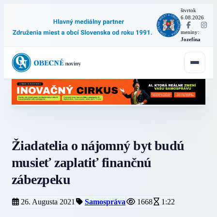
štvrtok
6.08.2026
·
meniny:
Jozefína
Žiadatelia o nájomný byt budú
musieť zaplatiť finančnú
zábezpeku
26. Augusta 2021
Samospráva
1668
1:22