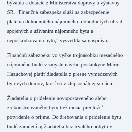
bývania a dotácie z Ministerstva dopravy a výstavby
SR. "Finančná zábezpeka slúži na zabezpečenie
platenia dohodnutého nájomného, dohodnutých úhrad
spojených s užívaním nájomného bytu a
nepoškodzovania bytu," vysvetlila samospráva.
Finančnú zábezpeku vo výške trojnásobku mesačného
nájomného budú v zmysle návrhu poslankyne Márie
Hazuchovej platiť žiadatelia z presne vymedzených
bytových domov, ktorí sú v zlej sociálnej situácii.
Žiadatelia o pridelenie novopostaveného alebo
zrekonštruovaného bytu tiež musia predložiť
potvrdenie o príjme. Do žrebovania o pridelenie bytu
budú zaradení aj žiadatelia bez trvalého pobytu v