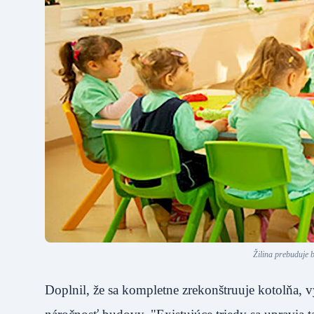
Žilina prebuduje 
Doplnil, že sa kompletne zrekonštruuje kotolňa, vyk