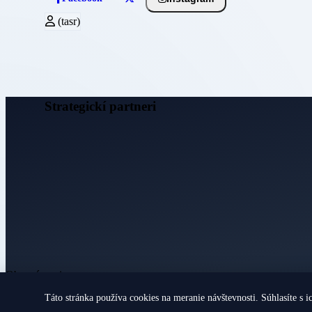
(tasr)
Strategickí partneri
Obecné noviny
Táto stránka používa cookies na meranie návštevnosti. Súhlasíte s i
© 2026 Všetky práva vyhradené