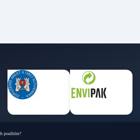
ch použitím?