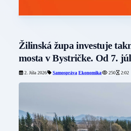
Žilinská župa investuje tak
mosta v Bystričke. Od 7. jú
2. Júla 2026
Samospráva
Ekonomika
250
2:02