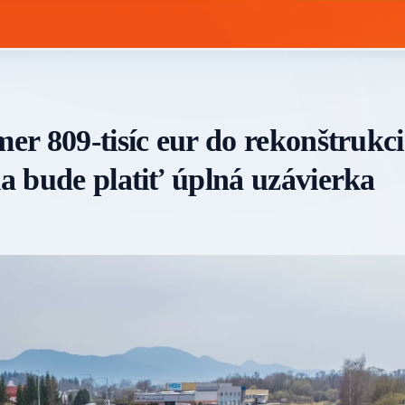
mer 809-tisíc eur do rekonštrukci
la bude platiť úplná uzávierka