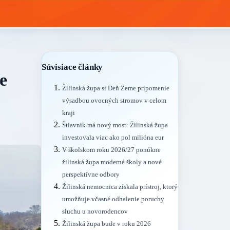
Súvisiace články
e
Žilinská župa si Deň Zeme pripomenie
výsadbou ovocných stromov v celom
kraji
Štiavnik má nový most: Žilinská župa
investovala viac ako pol milióna eur
V školskom roku 2026/27 ponúkne
žilinská župa moderné školy a nové
perspektívne odbory
Žilinská nemocnica získala prístroj, ktorý
umožňuje včasné odhalenie poruchy
sluchu u novorodencov
Žilinská župa bude v roku 2026