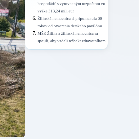
hospodáriť s vyrovnaným rozpočtom vo
výške 313,24 mil. eur
Žilinská nemocnica si pripomenula 60
rokov od otvorenia detského pavilónu
MŠK Žilina a žilinská nemocnica sa
spojili, aby vzdali rešpekt zdravotníkom