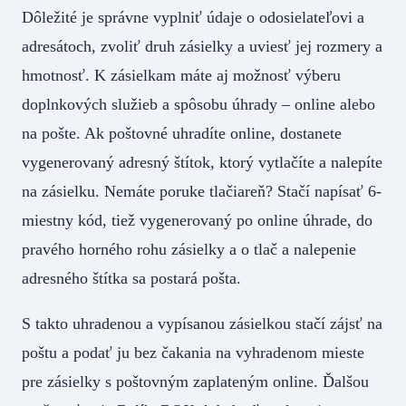
Dôležité je správne vyplniť údaje o odosielateľovi a
adresátoch, zvoliť druh zásielky a uviesť jej rozmery a
hmotnosť. K zásielkam máte aj možnosť výberu
doplnkových služieb a spôsobu úhrady – online alebo
na pošte. Ak poštovné uhradíte online, dostanete
vygenerovaný adresný štítok, ktorý vytlačíte a nalepíte
na zásielku. Nemáte poruke tlačiareň? Stačí napísať 6-
miestny kód, tiež vygenerovaný po online úhrade, do
pravého horného rohu zásielky a o tlač a nalepenie
adresného štítka sa postará pošta.
S takto uhradenou a vypísanou zásielkou stačí zájsť na
poštu a podať ju bez čakania na vyhradenom mieste
pre zásielky s poštovným zaplateným online. Ďalšou