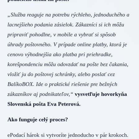
„Služba reaguje na potrebu rýchleho, jednoduchého a
lacnejšieho podania zásielok. Zákazníci si ich môžu
pripraviť pohodlne, v mobile a vybrať si spôsob
úhrady poštovného. V prípade online platby, ktorá je
cenovo výhodnejšia ako platba pri priehradke,
korešpondenciu môžu odovzdať na pošte bez čakania,
vložiť ju do poštovej schránky, alebo poslať cez
BalíkoBOX. Ide o praktické riešenie pre bežných
zákazníkov aj podnikateľov,“
vysvetľuje hovorkyňa
Slovenská pošta Eva Peterová.
Ako funguje celý proces?
ePodací hárok si vytvoríte jednoducho v pár krokoch.