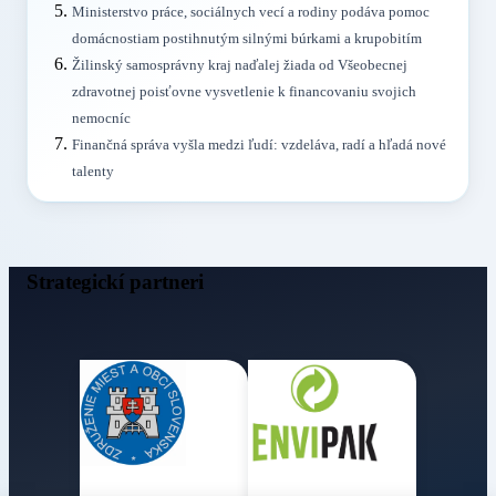
Ministerstvo práce, sociálnych vecí a rodiny podáva pomoc
domácnostiam postihnutým silnými búrkami a krupobitím
Žilinský samosprávny kraj naďalej žiada od Všeobecnej
zdravotnej poisťovne vysvetlenie k financovaniu svojich
nemocníc
Finančná správa vyšla medzi ľudí: vzdeláva, radí a hľadá nové
talenty
Strategickí partneri