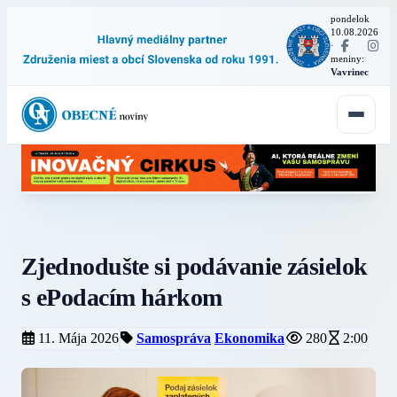
pondelok
10.08.2026
·
meniny:
Vavrinec
Zjednodušte si podávanie zásielok
s ePodacím hárkom
11. Mája 2026
Samospráva
Ekonomika
280
2:00