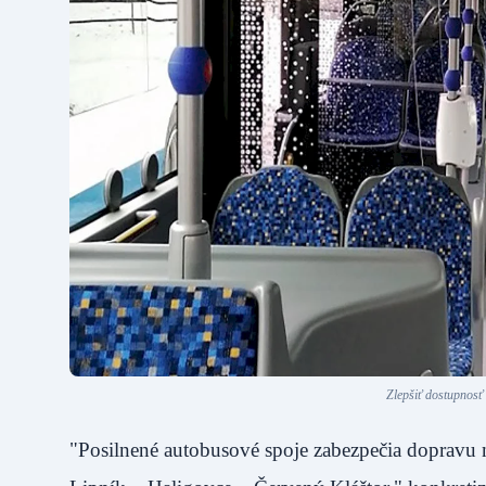
Zlepšiť dostupnosť
"Posilnené autobusové spoje zabezpečia dopravu