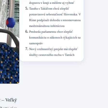
dopravu v kraji a môžete aj vyhrať
Taraba s Takáčom chcú zlepšiť
potravinovú sebestačnosť Slovenska. V
Ríme podpísali dohodu s renomovanou
medzinárodnou inštitúciou
Predseda parlamentu chce zlepšiť
komunikáciu o zákonoch týkajúcich sa
samospráv
Nový cezhraničný projekt má zlepšiť
služby cestovného ruchu v Tatrách
y – Veľký