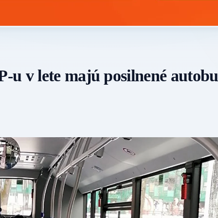
-u v lete majú posilnené autob