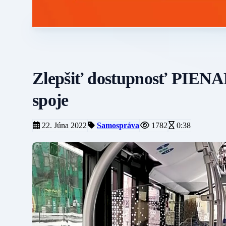
Zlepšiť dostupnosť PIENAP
spoje
22. Júna 2022
Samospráva
1782
0:38