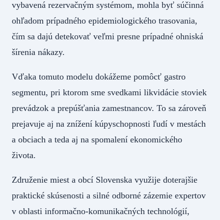
vybavená rezervačným systémom, mohla byť súčinná
ohľadom prípadného epidemiologického trasovania,
čím sa dajú detekovať veľmi presne prípadné ohniská
šírenia nákazy.
Vďaka tomuto modelu dokážeme pomôcť gastro
segmentu, pri ktorom sme svedkami likvidácie stoviek
prevádzok a prepúšťania zamestnancov. To sa zároveň
prejavuje aj na znížení kúpyschopnosti ľudí v mestách
a obciach a teda aj na spomalení ekonomického
života.
Združenie miest a obcí Slovenska využije doterajšie
praktické skúsenosti a silné odborné zázemie expertov
v oblasti informačno-komunikačných technológií,