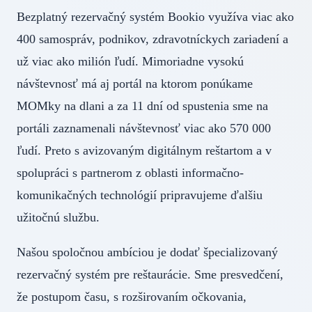
Bezplatný rezervačný systém Bookio využíva viac ako
400 samospráv, podnikov, zdravotníckych zariadení a
už viac ako milión ľudí. Mimoriadne vysokú
návštevnosť má aj portál na ktorom ponúkame
MOMky na dlani a za 11 dní od spustenia sme na
portáli zaznamenali návštevnosť viac ako 570 000
ľudí. Preto s avizovaným digitálnym reštartom a v
spolupráci s partnerom z oblasti informačno-
komunikačných technológií pripravujeme ďalšiu
užitočnú službu.
Našou spoločnou ambíciou je dodať špecializovaný
rezervačný systém pre reštaurácie. Sme presvedčení,
že postupom času, s rozširovaním očkovania,