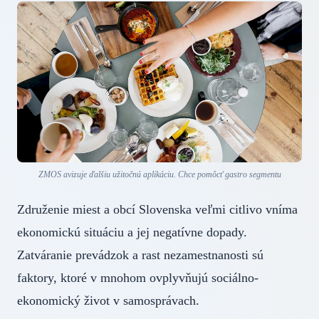
ZMOS avizuje ďalšiu užitočnú aplikáciu. Chce pomôcť gastro segmentu
Združenie miest a obcí Slovenska veľmi citlivo vníma
ekonomickú situáciu a jej negatívne dopady.
Zatváranie prevádzok a rast nezamestnanosti sú
faktory, ktoré v mnohom ovplyvňujú sociálno-
ekonomický život v samosprávach.