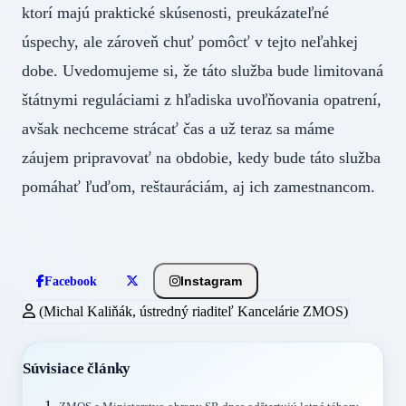
ktorí majú praktické skúsenosti, preukázateľné
úspechy, ale zároveň chuť pomôcť v tejto neľahkej
dobe. Uvedomujeme si, že táto služba bude limitovaná
štátnymi reguláciami z hľadiska uvoľňovania opatrení,
avšak nechceme strácať čas a už teraz sa máme
záujem pripravovať na obdobie, kedy bude táto služba
pomáhať ľuďom, reštauráciám, aj ich zamestnancom.
Instagram
Facebook
(Michal Kaliňák, ústredný riaditeľ Kancelárie ZMOS)
Súvisiace články