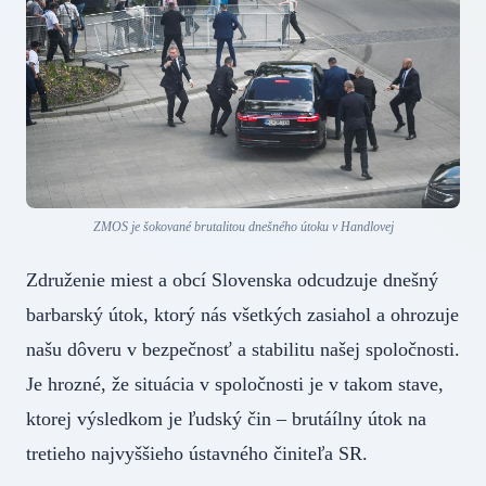
ZMOS je šokované brutalitou dnešného útoku v Handlovej
Združenie miest a obcí Slovenska odcudzuje dnešný
barbarský útok, ktorý nás všetkých zasiahol a ohrozuje
našu dôveru v bezpečnosť a stabilitu našej spoločnosti.
Je hrozné, že situácia v spoločnosti je v takom stave,
ktorej výsledkom je ľudský čin – brutáílny útok na
tretieho najvyššieho ústavného činiteľa SR.