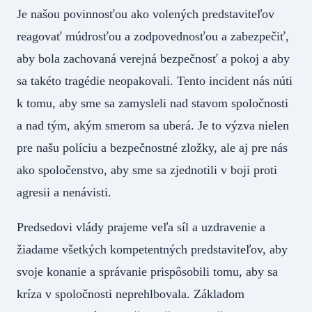
Je našou povinnosťou ako volených predstaviteľov
reagovať múdrosťou a zodpovednosťou a zabezpečiť,
aby bola zachovaná verejná bezpečnosť a pokoj a aby
sa takéto tragédie neopakovali. Tento incident nás núti
k tomu, aby sme sa zamysleli nad stavom spoločnosti
a nad tým, akým smerom sa uberá. Je to výzva nielen
pre našu políciu a bezpečnostné zložky, ale aj pre nás
ako spoločenstvo, aby sme sa zjednotili v boji proti
agresii a nenávisti.
Predsedovi vlády prajeme veľa síl a uzdravenie a
žiadame všetkých kompetentných predstaviteľov, aby
svoje konanie a správanie prispôsobili tomu, aby sa
kríza v spoločnosti neprehlbovala. Základom