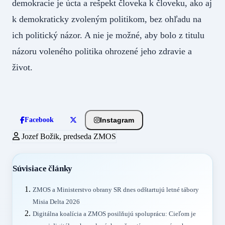
demokracie je úcta a rešpekt človeka k človeku, ako aj
k demokraticky zvoleným politikom, bez ohľadu na
ich politický názor. A nie je možné, aby bolo z titulu
názoru voleného politika ohrozené jeho zdravie a
život.
Instagram
Facebook
Jozef Božik, predseda ZMOS
Súvisiace články
ZMOS a Ministerstvo obrany SR dnes odštartujú letné tábory
Misia Delta 2026
Digitálna koalícia a ZMOS posilňujú spoluprácu: Cieľom je