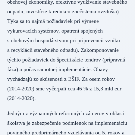
obehovej ekonomiky, efektívne využívanie stavebného
odpadu, investície k redukcii znečistenia ovzdušia).
Týka sa to najmä požiadaviek pri výmene
vykurovacích systémov, opatrení spojených
s obehovým hospodárstvom pri priprevencii vzniku
a recyklácii stavebného odpadu). Zakomponovanie
týchto požiadaviek do špecifikácie tendrov (prípravná
fáza) a počas samotnej implementácie. Obavy
vychádzajú zo skúseností z EŠIF. Za osem rokov
(2014-2020) sme vyčerpali cca 46 % z 15,3 mld eur
(2014-2020).
Jedným z významných reformných zámerov v oblasti
školstva je zabezpečenie podmienok na implementáciu
povinného predprimárneho vzdelávania od 5. rokov a