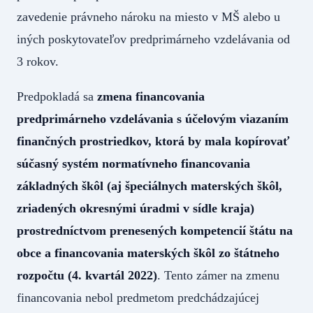
zavedenie právneho nároku na miesto v MŠ alebo u
iných poskytovateľov predprimárneho vzdelávania od
3 rokov.
Predpokladá sa
zmena financovania
predprimárneho vzdelávania s účelovým viazaním
finančných prostriedkov, ktorá by mala kopírovať
súčasný systém normatívneho financovania
základných škôl (aj špeciálnych materských škôl,
zriadených okresnými úradmi v sídle kraja)
prostredníctvom prenesených kompetencií štátu na
obce a financovania materských škôl zo štátneho
rozpočtu (4. kvartál 2022)
. Tento zámer na zmenu
financovania nebol predmetom predchádzajúcej