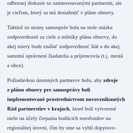
odbornej diskusie so zainteresavanými partnermi, ale
je cieľom, ktorý sa má dosiahnúť v pláne obnovy.
Taktiež zo strany samospráv bola na stole otázka
zodpovednosti za ciele a milníky plánu obnovy, do
akej miery bude znášať zodpovednosť štát a do akej
samotní oprávnení žiadatelia a príjemcovia (t.j. mestá
a obce).
Požiadavkou územných partnerov bolo, aby
zdroje
z plánu obnovy pre samosprávy boli
implementované prostredníctvom novovzniknutých
Rád partnerstiev v krajoch
, ktoré boli vytvorené
nieln na účely čerpania budúcich eurofondov na
regionálnej úrovni, čím by sme sa vyhli dopytovo-