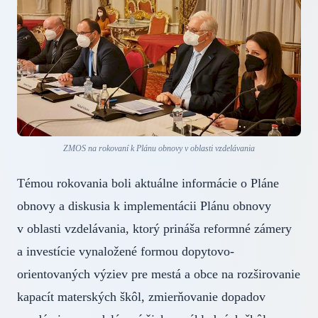
ZMOS na rokovaní k Plánu obnovy v oblasti vzdelávania
Témou rokovania boli aktuálne informácie o Pláne
obnovy a diskusia k implementácii Plánu obnovy
v oblasti vzdelávania, ktorý prináša reformné zámery
a investície vynaložené formou dopytovo-
orientovaných výziev pre mestá a obce na rozširovanie
kapacít materských škôl, zmierňovanie dopadov