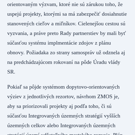
orientovaným výzvam, ktoré nie sú zárukou toho, že
uspejú projekty, ktorými sa má zabezpečiť dosiahnutie
stanovených cieľov a miľníkov. Cielenejšou cestou sú
vyzvania, a práve preto Rady partnerstiev by mali byť
súčasťou systému implmentácie zdojov z plánu
obnovy. Požiadaka zo strany samospráv už odznela aj
na predchádzajúcom rokovaní na pôde Úradu vlády
SR.
Pokiaľ sa pôjde systémom dopytovo-orientovaných
výziev z jednotlivých rezortov, návrhom ZMOS je,
aby sa priorizovali projekty aj podľa toho, či sú
súčasťou Integrovaných územných stratégií vyšších
územných celkov alebo Integrovaných územných