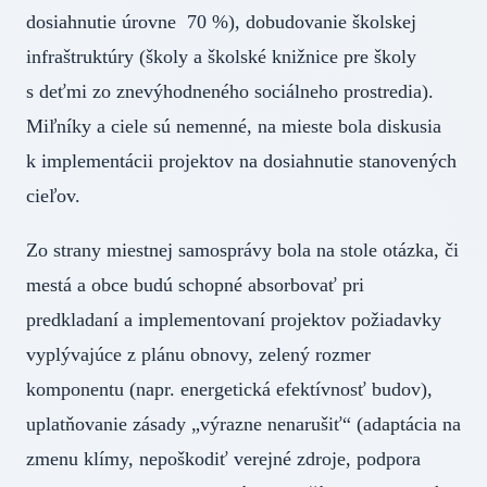
dosiahnutie úrovne 70 %), dobudovanie školskej
infraštruktúry (školy a školské knižnice pre školy
s deťmi zo znevýhodneného sociálneho prostredia).
Miľníky a ciele sú nemenné, na mieste bola diskusia
k implementácii projektov na dosiahnutie stanovených
cieľov.
Zo strany miestnej samosprávy bola na stole otázka, či
mestá a obce budú schopné absorbovať pri
predkladaní a implementovaní projektov požiadavky
vyplývajúce z plánu obnovy, zelený rozmer
komponentu (napr. energetická efektívnosť budov),
uplatňovanie zásady „výrazne nenarušiť“ (adaptácia na
zmenu klímy, nepoškodiť verejné zdroje, podpora