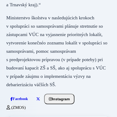
a Trnavský kraj).“
Ministerstvo školstva v nasledujúcich krokoch
v spolupráci so samosprávami plánuje stretnutie so
zástupcami VÚC na vyjasnenie prioritných lokalít,
vytvorenie konečnéo zoznamu lokalít v spolupráci so
samosprávami, pomoc samosprávam
s predprojektovou prípravou (v prípade poteby) pri
budovaní kapacít ZŠ a SŠ, ako aj spoluprácu s VÚC
v prípade záujmu o implementáciu výzvy na
debarierizáciu väčších SŠ.
Instagram
Facebook
(ZMOS)