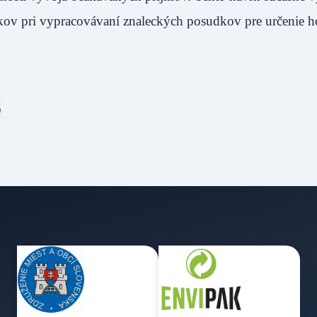
níkov pri vypracovávaní znaleckých posudkov pre určenie 
)