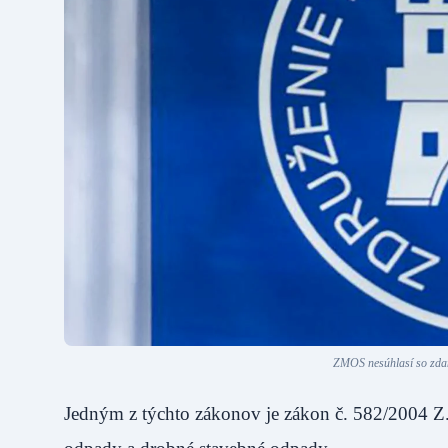
ZMOS nesúhlasí so zdaň
Jedným z týchto zákonov je zákon č. 582/2004 Z