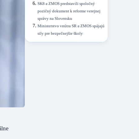
SK8 a ZMOS predstavili spoločný
pozičný dokument k reforme verejnej
správy na Slovensku
Ministerstvo vnútra SR a ZMOS spájajú
sily pre bezpečnejšie školy
álne