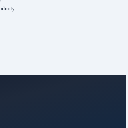
hodnoty