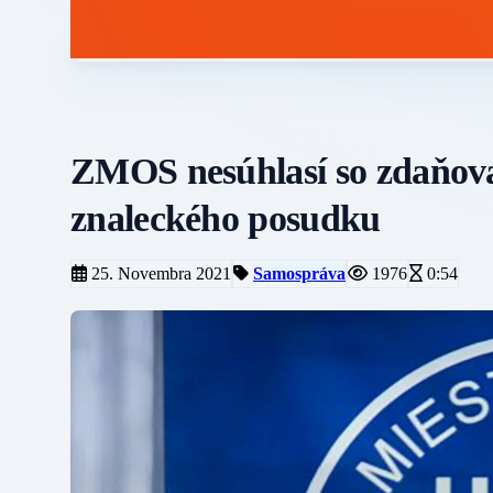
ZMOS nesúhlasí so zdaňova
znaleckého posudku
25. Novembra 2021
Samospráva
1976
0:54