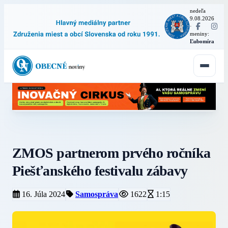
nedeľa
9.08.2026
·
meniny:
Ľubomíra
ZMOS partnerom prvého ročníka
Piešťanského festivalu zábavy
16. Júla 2024
Samospráva
1622
1:15