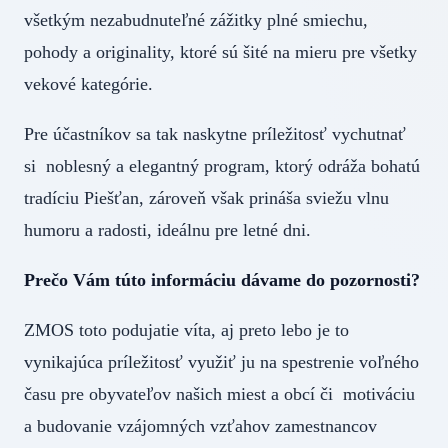
všetkým nezabudnuteľné zážitky plné smiechu,
pohody a originality, ktoré sú šité na mieru pre všetky
vekové kategórie.
Pre účastníkov sa tak naskytne príležitosť vychutnať
si noblesný a elegantný program, ktorý odráža bohatú
tradíciu Piešťan, zároveň však prináša sviežu vlnu
humoru a radosti, ideálnu pre letné dni.
Prečo Vám túto informáciu dávame do pozornosti?
ZMOS toto podujatie víta, aj preto lebo je to
vynikajúca príležitosť využiť ju na spestrenie voľného
času pre obyvateľov našich miest a obcí či motiváciu
a budovanie vzájomných vzťahov zamestnancov