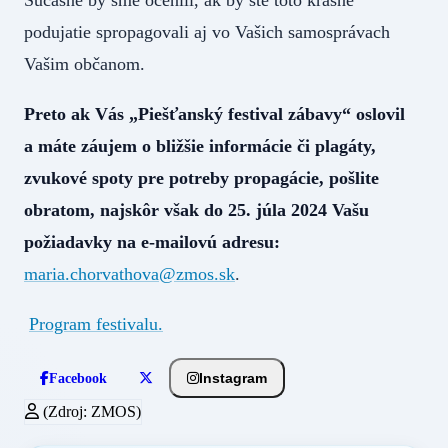
podujatie spropagovali aj vo Vašich samosprávach
Vašim občanom.
Preto ak Vás „Piešťanský festival zábavy“ oslovil
a máte záujem o bližšie informácie či plagáty,
zvukové spoty pre potreby propagácie, pošlite
obratom, najskôr však do 25. júla 2024 Vašu
požiadavky na e-mailovú adresu:
maria.chorvathova@zmos.sk
.
Program festivalu.
Instagram
Facebook
(Zdroj: ZMOS)