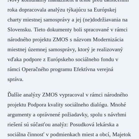
roka dopracovala analýzu týkajúcu sa Európskej
charty miestnej samosprávy a jej (ne)dodržiavania na
Slovensku. Tieto dokumenty boli spracované v rámci
národného projektu ZMOS s názvom Modernizácia
miestnej územnej samosprávy, ktorý je realizovaný
vďaka podpore z Európskeho sociálneho fondu v
rámci Operačného programu Efektívna verejná
správa.
Ďalšie analýzy ZMOS vypracoval v rámci národného
projektu Podpora kvality sociálneho dialógu. Mnohé
argumenty a oprávnené požiadavky, spolu s návrhmi
riešení sú súčasťou analýz: Posudková lekárska a
sociálna činnosť v podmienkach miest a obcí, Majetok