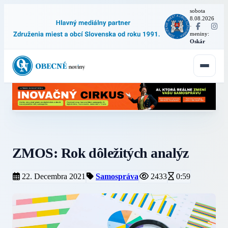
sobota
8.08.2026
·
meniny:
Oskár
ZMOS: Rok dôležitých analýz
22. Decembra 2021
Samospráva
2433
0:59