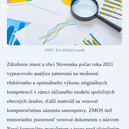
ZMOS: Rok dôležitých analýz
Združenie miest a obcí Slovenska počas roka 2021
vypracovalo analýzu zameranú na možnosti
efektívneho a optimálneho výkonu originálnych
kompetencií v rámci súčasného modelu spoločných
obecných úradov, ďalší materiál sa venoval
kompetenčnému zázemiu samosprávy. ZMOS tiež
mimoriadnu pozornosť venoval dokumentu s názvom
Nový komunálny manažment a tesne pred ukončením