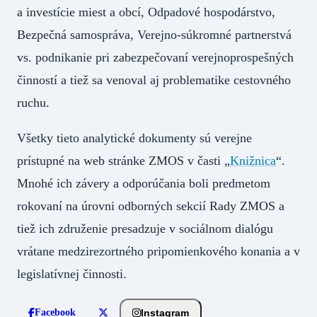
a investície miest a obcí, Odpadové hospodárstvo,
Bezpečná samospráva, Verejno-súkromné partnerstvá
vs. podnikanie pri zabezpečovaní verejnoprospešných
činností a tiež sa venoval aj problematike cestovného
ruchu.
Všetky tieto analytické dokumenty sú verejne
prístupné na web stránke ZMOS v časti „
Knižnica
“.
Mnohé ich závery a odporúčania boli predmetom
rokovaní na úrovni odborných sekcií Rady ZMOS a
tiež ich združenie presadzuje v sociálnom dialógu
vrátane medzirezortného pripomienkového konania a v
legislatívnej činnosti.
Instagram
Facebook