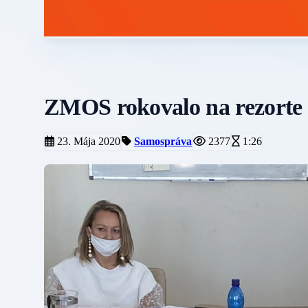
ZMOS rokovalo na rezorte p
23. Mája 2020
Samospráva
2377
1:26