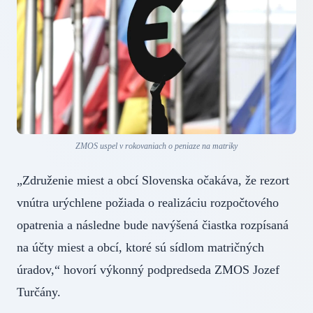
ZMOS uspel v rokovaniach o peniaze na matriky
„Združenie miest a obcí Slovenska očakáva, že rezort
vnútra urýchlene požiada o realizáciu rozpočtového
opatrenia a následne bude navýšená čiastka rozpísaná
na účty miest a obcí, ktoré sú sídlom matričných
úradov,“ hovorí výkonný podpredseda ZMOS Jozef
Turčány.