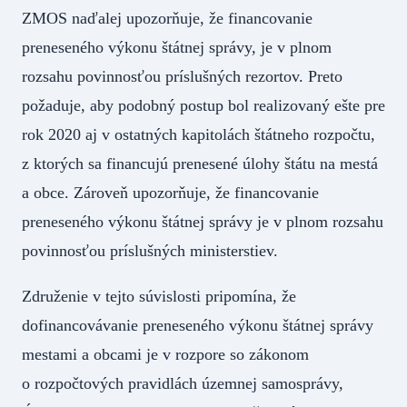
ZMOS naďalej upozorňuje, že financovanie
preneseného výkonu štátnej správy, je v plnom
rozsahu povinnosťou príslušných rezortov. Preto
požaduje, aby podobný postup bol realizovaný ešte pre
rok 2020 aj v ostatných kapitolách štátneho rozpočtu,
z ktorých sa financujú prenesené úlohy štátu na mestá
a obce. Zároveň upozorňuje, že financovanie
preneseného výkonu štátnej správy je v plnom rozsahu
povinnosťou príslušných ministerstiev.
Združenie v tejto súvislosti pripomína, že
dofinancovávanie preneseného výkonu štátnej správy
mestami a obcami je v rozpore so zákonom
o rozpočtových pravidlách územnej samosprávy,