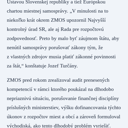
Ústavou Slovenskej republiky a tiež Európskou
chartou miestnej samosprávy. „V minulosti na to
niekoľko krát okrem ZMOS upozornil Najvyšší
kontrolný úrad SR, ale aj Rada pre rozpočtovú
zodpovednosť. Preto by malo byť záujmom štátu, aby
nenútil samosprávy porušovať zákony tým, že
z vlastných zdrojov musia platiť zákonné povinnosti
za štát,“ konštatuje Jozef Turčány.
ZMOS pred rokom zrealizoval audit prenesených
kompetencií v rámci ktorého poukázal na dlhodobo
nepriaznivú situáciu, porušovanie finančnej disciplíny
príslušných ministerstiev, výšku dofinancovania týchto
úkonov z rozpočtov miest a obcí a zároveň formuloval
východiská, ako tento dlhodobý problém vyriešiť.