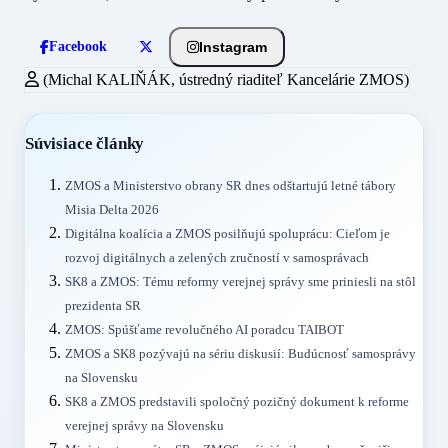
Instagram
Facebook
(Michal KALIŇÁK, ústredný riaditeľ Kancelárie ZMOS)
Súvisiace články
ZMOS a Ministerstvo obrany SR dnes odštartujú letné tábory
Misia Delta 2026
Digitálna koalícia a ZMOS posilňujú spoluprácu: Cieľom je
rozvoj digitálnych a zelených zručností v samosprávach
SK8 a ZMOS: Tému reformy verejnej správy sme priniesli na stôl
prezidenta SR
ZMOS: Spúšťame revolučného AI poradcu TAIBOT
ZMOS a SK8 pozývajú na sériu diskusií: Budúcnosť samosprávy
na Slovensku
SK8 a ZMOS predstavili spoločný pozičný dokument k reforme
verejnej správy na Slovensku