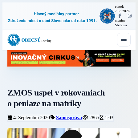
piatok
7.08.2026
·
meniny:
Štefánia
ZMOS uspel v rokovaniach
o peniaze na matriky
4. Septembra 2020
Samospráva
2865
1:03