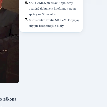
SK8 a ZMOS predstavili spoločný
pozičný dokument k reforme verejnej
správy na Slovensku
Ministerstvo vnútra SR a ZMOS spájajú
sily pre bezpečnejšie školy
ho zákona