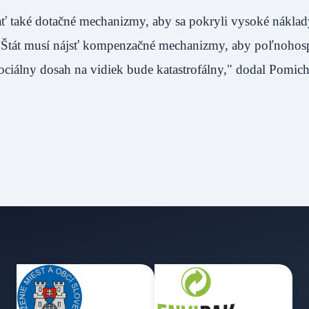
 také dotačné mechanizmy, aby sa pokryli vysoké náklad
. Štát musí nájsť kompenzačné mechanizmy, aby poľnohos
sociálny dosah na vidiek bude katastrofálny," dodal Pomich