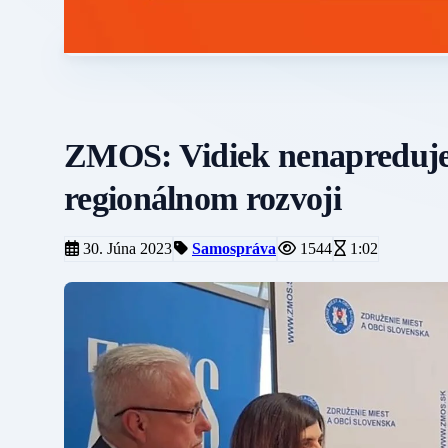
ZMOS: Vidiek nenapreduje,
regionálnom rozvoji
30. Júna 2023
Samospráva
1544
1:02