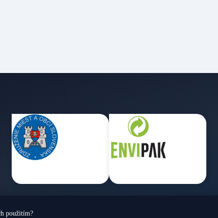
ch použitím?