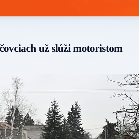
ovciach už slúži motoristom