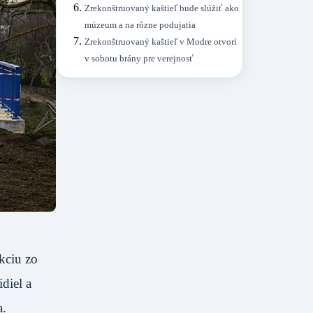
Zrekonštruovaný kaštieľ bude slúžiť ako
múzeum a na rôzne podujatia
Zrekonštruovaný kaštieľ v Modre otvorí
v sobotu brány pre verejnosť
kciu zo
diel a
a.