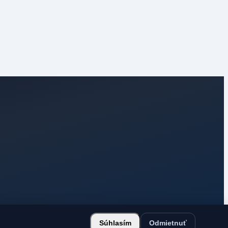
Súhlasím
Odmietnuť