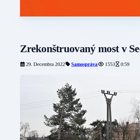
Zrekonštruovaný most v Seč
29. Decembra 2022
Samospráva
1553
0:59