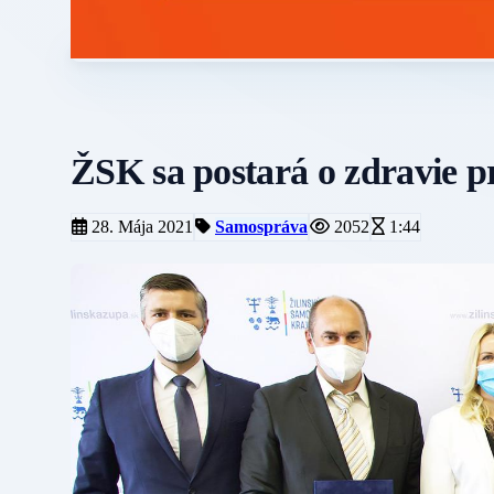
ŽSK sa postará o zdravie p
28. Mája 2021
Samospráva
2052
1:44