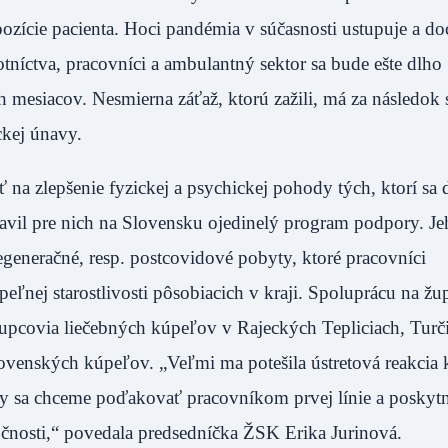
pozície pacienta. Hoci pandémia v súčasnosti ustupuje a d
tníctva, pracovníci a ambulantný sektor sa bude ešte dlho
 mesiacov. Nesmierna záťaž, ktorú zažili, má za následok 
ckej únavy.
ť na zlepšenie fyzickej a psychickej pohody tých, ktorí sa 
pravil pre nich na Slovensku ojedinelý program podpory. J
generačné, resp. postcovidové pobyty, ktoré pracovníci
eľnej starostlivosti pôsobiacich v kraji. Spoluprácu na ž
tupcovia liečebných kúpeľov v Rajeckých Tepliciach, Tur
slovenských kúpeľov. „Veľmi ma potešila ústretová reakcia
ivity sa chceme poďakovať pracovníkom prvej línie a poskyt
ločnosti,“ povedala predsedníčka ŽSK Erika Jurinová.