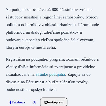
Na podujatí sa očakáva až 800 účastníkov, vrátane
zástupcov miestnej a regionálnej samosprávy, tvorcov
politík a odborníkov z oblasti urbanizmu. Fórum bude
platformou na dialóg, zdieľanie poznatkov a
budovanie kapacít s cieľom spoločne čeliť výzvam,
ktorým európske mestá čelia.
Registrácia na podujatie, program, zoznam rečníkov a
všetky ďalšie informácie sú zverejnené a pravidelne
aktualizované na
stránke podujatia.
Zapojte sa do
diskusie na Fóre miest a buďte súčasťou tvorby
budúcnosti európskych miest.
Instagram
Facebook