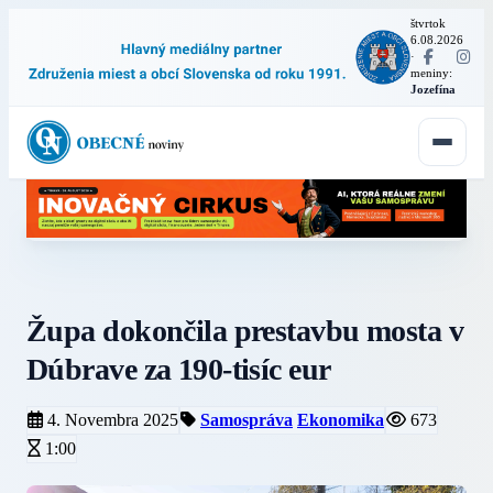
štvrtok
6.08.2026
·
meniny:
Jozefína
Župa dokončila prestavbu mosta v
Dúbrave za 190-tisíc eur
4. Novembra 2025
Samospráva
Ekonomika
673
1:00