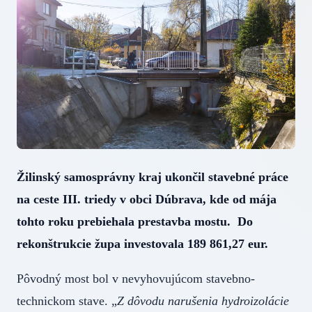
Žilinský samosprávny kraj ukončil stavebné práce
na ceste III. triedy v obci Dúbrava, kde od mája
tohto roku prebiehala prestavba mostu. Do
rekonštrukcie župa investovala 189 861,27 eur.
Pôvodný most bol v nevyhovujúcom stavebno-
technickom stave. „
Z dôvodu narušenia hydroizolácie