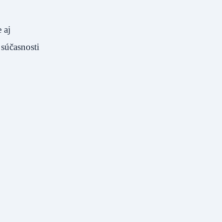
 aj
 súčasnosti