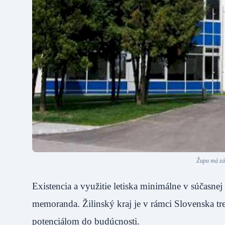
Župa má záu
Existencia a využitie letiska minimálne v súčasnej
memoranda. Žilinský kraj je v rámci Slovenska
potenciálom do budúcnosti.