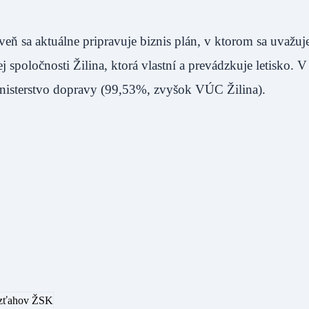
 sa aktuálne pripravuje biznis plán, v ktorom sa uvažuje
poločnosti Žilina, ktorá vlastní a prevádzkuje letisko. V
inisterstvo dopravy (99,53%, zvyšok VÚC Žilina).
 vzťahov ŽSK