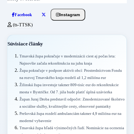
Instagram
Facebook
(ts-TTSK)
Súvisiace články
Trnavská župa pokračuje v modernizácii ciest aj počas leta:
Najnovšie začala rekonštrukcia na juhu kraja
Župa pokračuje v podpore aktivít obcí: Prostredníctvom Fondu
na rozvoj Trnavského kraja rozdelí až 1,2 milióna eur
Žilinská župa investuje takmer 809-tisíc eur do rekonštrukcie
mosta v Bystričke. Od 7. júla bude platiť úplná uzávierka
Župan Juraj Droba predstavil odpočet: Zmodernizované školstvo
a sociálne služby, kvalitnejšie cesty, obnovené pamiatky
Prešovská župa rozdelí ambulanciám takmer 4,9 milióna eur na
moderné vybavenie
Trnavská župa hľadá výnimočných ľudí. Nominácie na ocenenia