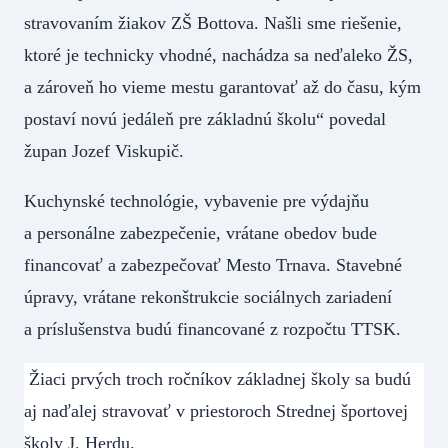
stravovaním žiakov ZŠ Bottova. Našli sme riešenie,
ktoré je technicky vhodné, nachádza sa neďaleko ŽS,
a zároveň ho vieme mestu garantovať až do času, kým
postaví novú jedáleň pre základnú školu“ povedal
župan Jozef Viskupič.
Kuchynské technológie, vybavenie pre výdajňu
a personálne zabezpečenie, vrátane obedov bude
financovať a zabezpečovať Mesto Trnava. Stavebné
úpravy, vrátane rekonštrukcie sociálnych zariadení
a príslušenstva budú financované z rozpočtu TTSK.
Žiaci prvých troch ročníkov základnej školy sa budú
aj naďalej stravovať v priestoroch Strednej športovej
školy J. Herdu.