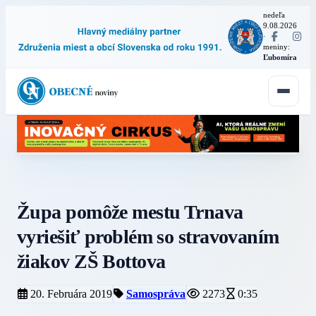
nedeľa
9.08.2026
·
meniny:
Ľubomíra
Župa pomôže mestu Trnava
vyriešiť problém so stravovaním
žiakov ZŠ Bottova
20. Februára 2019
Samospráva
2273
0:35