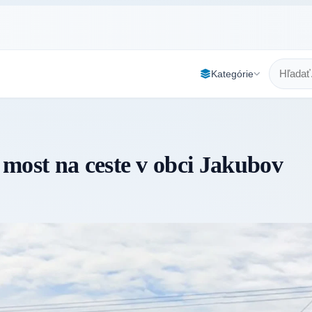
Kategórie
most na ceste v obci Jakubov