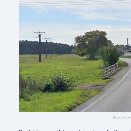
Župa začala 